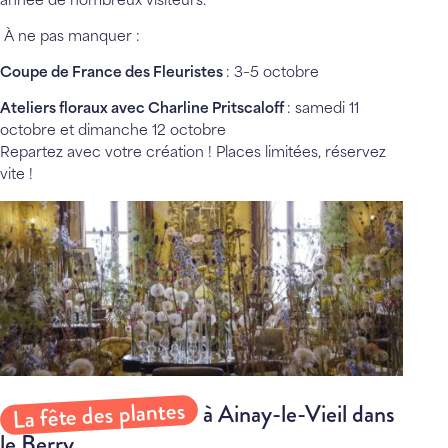
année de nombreux visiteurs.
À ne pas manquer :
Coupe de France des Fleuristes
: 3–5 octobre
Ateliers floraux avec Charline Pritscaloff
: samedi 11
octobre et dimanche 12 octobre
Repartez avec votre création ! Places limitées,
réservez
vite
!
La fête des plantes
à Ainay-le-Vieil dans
le Berry