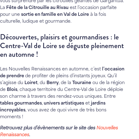
vous surprendre par les citrouilles géantes de Gargantua.
La
Fête de la Citrouille au Rivau
est l’occasion parfaite
pour une
sortie en famille en Val de Loire
à la fois
culturelle, ludique et gourmande.
Découvertes, plaisirs et gourmandises : le
Centre-Val de Loire se déguste pleinement
en automne !
Les Nouvelles Renaissances en automne, c’est
l’occasion
de prendre
de profiter de pleins d’instants joyeux. Qu’il
s’agisse du
Loiret
, du
Berry
, de la
Touraine
ou de la région
de
Blois
, chaque territoire du Centre-Val de Loire déploie
son charme à travers des rendez-vous uniques. Entre
tables gourmandes
,
univers artistiques
et
jardins
incroyables
, vous avez de quoi vivre de très bons
moments !
Retrouvez plus d’évènements sur le site des
Nouvelles
Renaissances
.