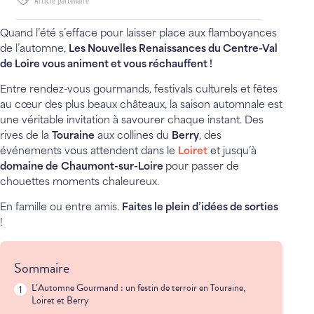
Article partenaire
Quand l’été s’efface pour laisser place aux flamboyances
de l’automne,
Les Nouvelles Renaissances du Centre-Val
de Loire vous animent et vous réchauffent !
Entre rendez-vous gourmands, festivals culturels et fêtes
au cœur des plus beaux châteaux, la saison automnale est
une véritable invitation à savourer chaque instant. Des
rives de la
Touraine
aux collines du
Berry
, des
événements vous attendent dans le
Loiret
et jusqu’à
domaine de
Chaumont-sur-Loire
pour passer de
chouettes moments chaleureux.
En famille ou entre amis.
Faites le plein d’idées de sorties
!
Sommaire
L’Automne Gourmand : un festin de terroir en Touraine,
Loiret et Berry