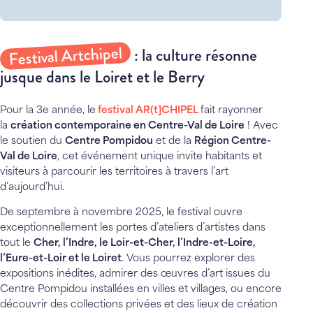
Festival Artchipel
: la culture résonne
jusque dans le Loiret et le Berry
Pour la 3e année, le
festival AR(t]CHIPEL
fait rayonner
la
création contemporaine en Centre-Val de Loire
! Avec
le soutien du
Centre Pompidou
et de la
Région Centre-
Val de Loire
, cet événement unique invite habitants et
visiteurs à parcourir les territoires à travers l’art
d’aujourd’hui.
De septembre à novembre 2025, le festival ouvre
exceptionnellement les portes d’ateliers d’artistes dans
tout le
Cher, l’Indre, le Loir-et-Cher, l’Indre-et-Loire,
l’Eure-et-Loir et le Loiret
. Vous pourrez explorer des
expositions inédites, admirer des œuvres d’art issues du
Centre Pompidou installées en villes et villages, ou encore
découvrir des collections privées et des lieux de création