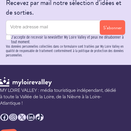
Recevez par mail notre sélection d’idées et
de sorties.
S’abonner
J’accepte de recevoir la newsletter My Loire Valley et peux me désabonner à
tout moment.
Vos données personnelles collectées dans ce formulaire sont traitées par My Loire Valley en
qualité de responsable de traitement conformément à la politique de protection des données
personnelles.
MY LOIRE VALLEY : média touristique indépendant, dédié
à toute la Vallée de la Loire, de la Nièvre à la Loire-
Atlantique !
Facebook
Instagram
X
LinkedIn
TikTok