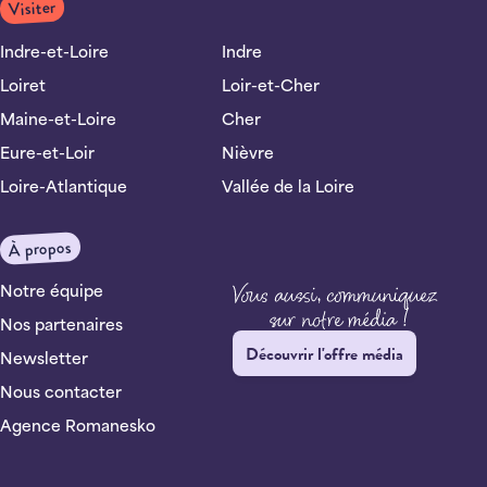
Visiter
Indre-et-Loire
Indre
Loiret
Loir-et-Cher
Maine-et-Loire
Cher
Eure-et-Loir
Nièvre
Loire-Atlantique
Vallée de la Loire
À propos
Notre équipe
Nos partenaires
Découvrir l'offre média
Newsletter
Nous contacter
Agence Romanesko