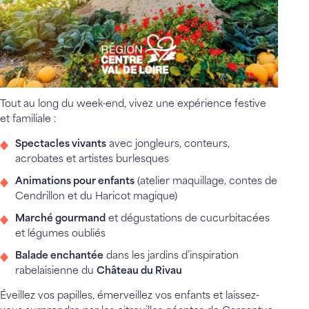
Tout au long du week-end, vivez une expérience festive
et familiale :
Spectacles vivants
avec jongleurs, conteurs,
acrobates et artistes burlesques
Animations pour enfants
(atelier maquillage, contes de
Cendrillon et du Haricot magique)
Marché gourmand
et dégustations de cucurbitacées
et légumes oubliés
Balade enchantée
dans les jardins d’inspiration
rabelaisienne du
Château du Rivau
Éveillez vos papilles, émerveillez vos enfants et laissez-