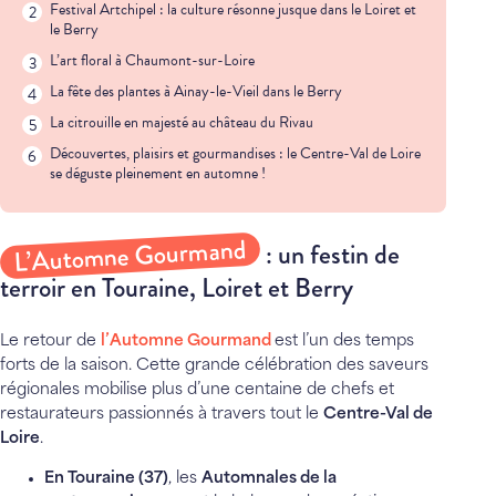
Festival Artchipel : la culture résonne jusque dans le Loiret et
le Berry
L’art floral à Chaumont-sur-Loire
La fête des plantes à Ainay-le-Vieil dans le Berry
La citrouille en majesté au château du Rivau
Découvertes, plaisirs et gourmandises : le Centre-Val de Loire
se déguste pleinement en automne !
L’Automne Gourmand
: un festin de
terroir en Touraine, Loiret et Berry
Le retour de
l’Automne Gourmand
est l’un des temps
forts de la saison. Cette grande célébration des saveurs
régionales mobilise plus d’une centaine de chefs et
restaurateurs passionnés à travers tout le
Centre-Val de
Loire
.
En Touraine (37)
, les
Automnales de la