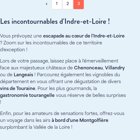
1
2
3
Les incontournables d'Indre-et-Loire !
Vous prévoyez une
escapade au cœur de l'Indre-et-Loire
? Zoom sur les incontournables de ce territoire
d'exception !
Lors de votre passage, laissez place à l'émerveillement
face aux majestueux châteaux de
Chenonceau
,
Villandry
ou de
Langeais
! Parcourez également les vignobles du
département en vous offrant une dégustation de divers
vins de Touraine
. Pour les plus gourmands, la
gastronomie tourangelle
vous réserve de belles surprises
!
Enfin, pour les amateurs de sensations fortes, offrez-vous
un voyage dans les airs
à bord d'une Montgolfière
surplombant la Vallée de la Loire !