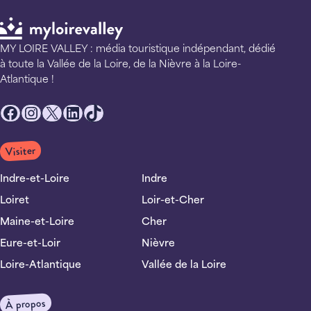
MY LOIRE VALLEY : média touristique indépendant, dédié
à toute la Vallée de la Loire, de la Nièvre à la Loire-
Atlantique !
Facebook
Instagram
X
LinkedIn
TikTok
Visiter
Indre-et-Loire
Indre
Loiret
Loir-et-Cher
Maine-et-Loire
Cher
Eure-et-Loir
Nièvre
Loire-Atlantique
Vallée de la Loire
À propos