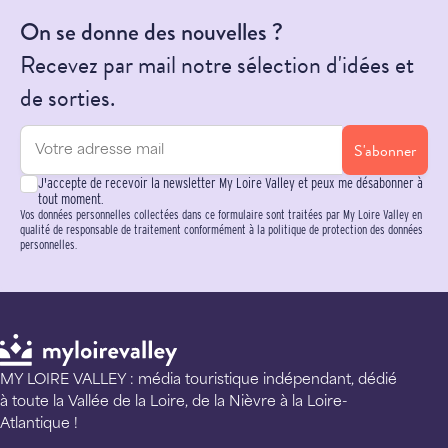
On se donne des nouvelles ?
Recevez par mail notre sélection d'idées et
de sorties.
S'abonner
J'accepte de recevoir la newsletter My Loire Valley et peux me désabonner à
tout moment.
Vos données personnelles collectées dans ce formulaire sont traitées par My Loire Valley en
qualité de responsable de traitement conformément à la politique de protection des données
personnelles.
MY LOIRE VALLEY : média touristique indépendant, dédié
à toute la Vallée de la Loire, de la Nièvre à la Loire-
Atlantique !