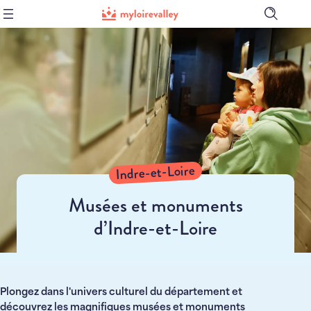
Ouvrir
la
barre
de
recher
Indre-et-Loire
Musées et monuments
d’Indre-et-Loire
Plongez dans l'univers culturel du département et
découvrez les magnifiques musées et monuments