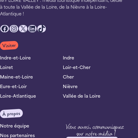
MY LOIRE VALLEY : média touristique indépendant, dédié
à toute la Vallée de la Loire, de la Nièvre à la Loire-
Atlantique !
Facebook
Instagram
X
LinkedIn
TikTok
Visiter
Indre-et-Loire
Indre
Loiret
Loir-et-Cher
Maine-et-Loire
Cher
Eure-et-Loir
Nièvre
Loire-Atlantique
Vallée de la Loire
À propos
Notre équipe
Nos partenaires