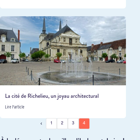
La cité de Richelieu, un joyau architectural
Lire l'article
1
2
3
4