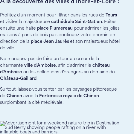
À la découverte des villes d'Indre-et-Loire !
Profitez d'un moment pour flâner dans les rues de
Tours
et visiter la majestueuse
cathédrale Saint-Gatien
. Faites
ensuite une halte
place Plumereau
pour admirer les jolies
maisons à pans de bois puis continuez votre chemin en
direction de la
place Jean Jaurès
et son majestueux hôtel
de ville.
Ne manquez pas de faire un tour au cœur de la
charmante
ville d'Amboise
, afin d'admirer le
château
d'Amboise
ou les collections d'orangers au domaine de
Château-Gaillard
.
Surtout, laissez-vous tenter par les paysages pittoresque
de
Chinon
avec la
Forteresse royale de Chinon
surplombant la cité médiévale.