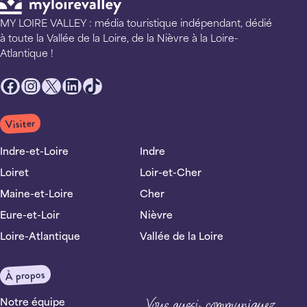
MY LOIRE VALLEY : média touristique indépendant, dédié
à toute la Vallée de la Loire, de la Nièvre à la Loire-
Atlantique !
Facebook
Instagram
X
LinkedIn
TikTok
Visiter
Indre-et-Loire
Indre
Loiret
Loir-et-Cher
Maine-et-Loire
Cher
Eure-et-Loir
Nièvre
Loire-Atlantique
Vallée de la Loire
À propos
Notre équipe