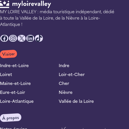
MY LOIRE VALLEY : média touristique indépendant, dédié
à toute la Vallée de la Loire, de la Nièvre à la Loire-
Atlantique !
Facebook
Instagram
X
LinkedIn
TikTok
Visiter
Indre-et-Loire
Indre
Loiret
Loir-et-Cher
Maine-et-Loire
Cher
Eure-et-Loir
Nièvre
Loire-Atlantique
Vallée de la Loire
À propos