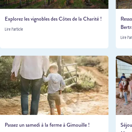
Explorez les vignobles des Côtes de la Charité !
Resso
Bertr
Lire l'article
Lire l'a
Passez un samedi à la ferme à Gimouille !
Séjou