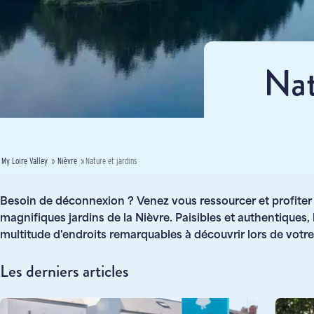
Nat
My Loire Valley
»
Nièvre
»
Nature et jardins
Besoin de déconnexion ? Venez vous ressourcer et profiter d
magnifiques jardins de la Nièvre. Paisibles et authentiques,
multitude d'endroits remarquables à découvrir lors de votr
Les derniers articles