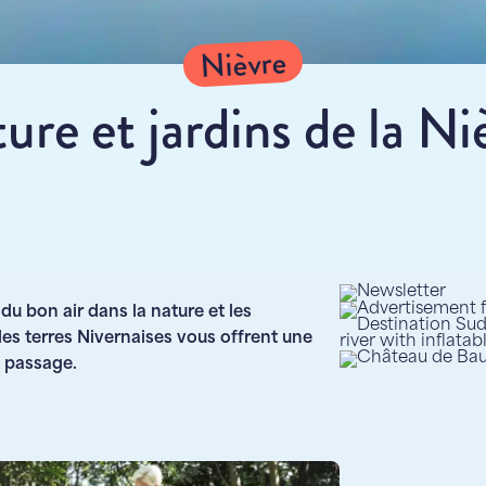
Nièvre
ure et jardins de la Ni
u bon air dans la nature et les
 les terres Nivernaises vous offrent une
e passage.