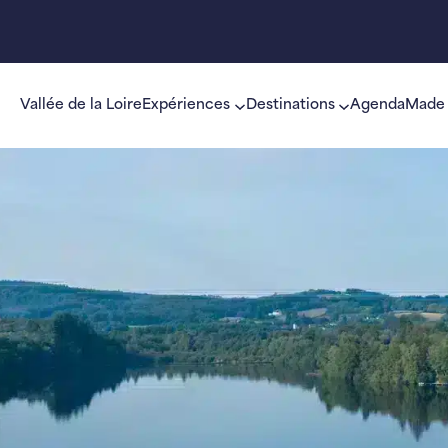
Vallée de la Loire
Expériences
Destinations
Agenda
Made 