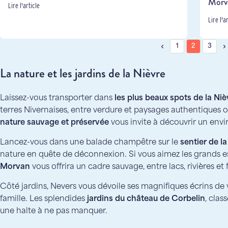
Morv
Lire l'article
Lire l'a
1
2
3
La nature et les jardins de la Nièvre
Laissez-vous transporter dans
les plus beaux spots de la Niè
terres Nivernaises, entre verdure et paysages authentiques o
nature sauvage et préservée
vous invite à découvrir un env
Lancez-vous dans une balade champêtre sur le
sentier de la
nature en quête de déconnexion. Si vous aimez les grands e
Morvan
vous offrira un cadre sauvage, entre lacs, rivières et 
Côté jardins, Nevers vous dévoile ses magnifiques écrins de 
famille. Les splendides
jardins du château de Corbelin
, cla
une halte à ne pas manquer.