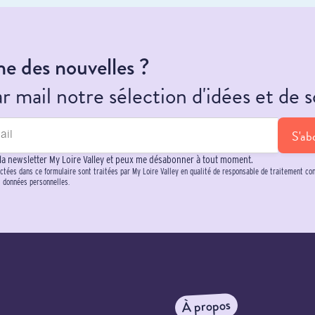
e des nouvelles ?
 mail notre sélection d'idées et de s
S'ab
 la newsletter My Loire Valley et peux me désabonner à tout moment.
ctées dans ce formulaire sont traitées par My Loire Valley en qualité de responsable de traitement c
s données personnelles.
À propos