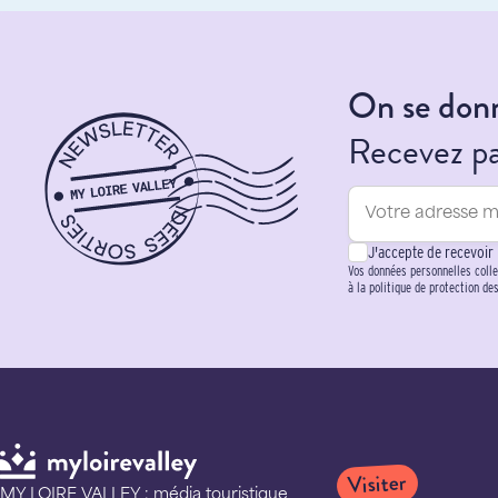
On se donn
Recevez par
J'accepte de recevoir
Vos données personnelles colle
à la politique de protection de
Visiter
MY LOIRE VALLEY : média touristique