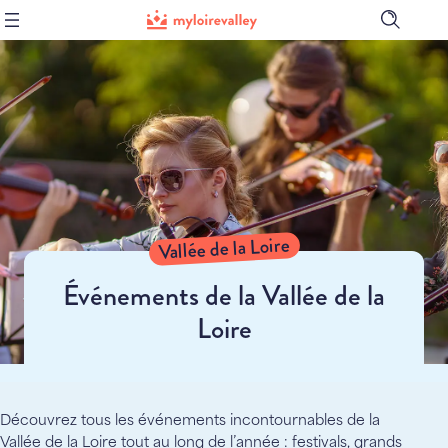
Ouvrir
la
barre
de
recher
Vallée de la Loire
Événements de la Vallée de la
Loire
Découvrez tous les événements incontournables de la
Vallée de la Loire tout au long de l’année : festivals, grands