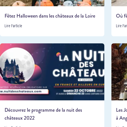
Fêtez Halloween dans les châteaux de la Loire
Où fê
Lire l'article
Lire l'a
Découvrez le programme de la nuit des
Les J
châteaux 2022
à Ang