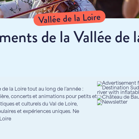
Vallée de la Loire
ents de la Vallée de l
de la Loire tout au long de l’année :
mière, concerts et animations pour petits et
tiques et culturels du Val de Loire,
ulaires et expériences uniques. Ne
Loire