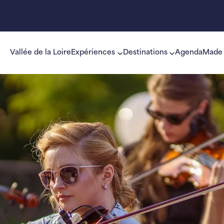
Vallée de la Loire
Expériences
Destinations
Agenda
Made 