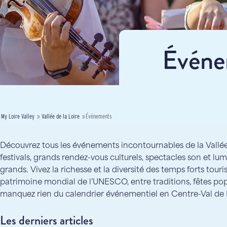
Événem
My Loire Valley
»
Vallée de la Loire
»
Événements
Découvrez tous les événements incontournables de la Vallée 
festivals, grands rendez-vous culturels, spectacles son et lu
grands. Vivez la richesse et la diversité des temps forts touris
patrimoine mondial de l’UNESCO, entre traditions, fêtes pop
manquez rien du calendrier événementiel en Centre-Val de 
Les derniers articles