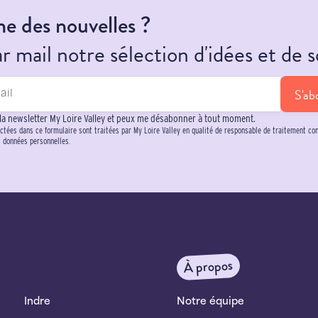
e des nouvelles ?
 mail notre sélection d'idées et de s
S'ab
 la newsletter My Loire Valley et peux me désabonner à tout moment.
ctées dans ce formulaire sont traitées par My Loire Valley en qualité de responsable de traitement c
s données personnelles.
À propos
Indre
Notre équipe