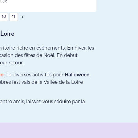
rticle
10
11
 Loire
territoire riche en événements. En hiver, les
casion des fêtes de Noël. En début
eur retour.
ne
, de diverses activités pour
Halloween
,
es festivals de la Vallée de la Loire
entre amis, laissez-vous séduire par la