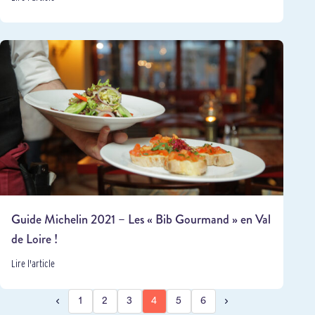
Guide Michelin 2021 – Les « Bib Gourmand » en Val
de Loire !
Lire l'article
1
2
3
4
5
6