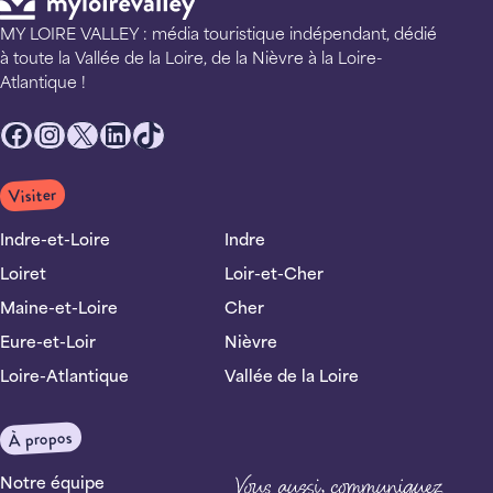
MY LOIRE VALLEY : média touristique indépendant, dédié
à toute la Vallée de la Loire, de la Nièvre à la Loire-
Atlantique !
Facebook
Instagram
X
LinkedIn
TikTok
Visiter
Indre-et-Loire
Indre
Loiret
Loir-et-Cher
Maine-et-Loire
Cher
Eure-et-Loir
Nièvre
Loire-Atlantique
Vallée de la Loire
À propos
Notre équipe