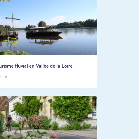
urisme fluvial en Vallée de la Loire
rticle