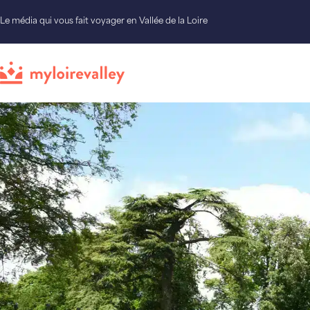
Le média qui vous fait voyager en Vallée de la Loire