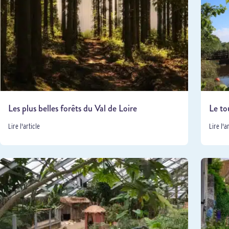
Les plus belles forêts du Val de Loire
Le to
Lire l'article
Lire l'a