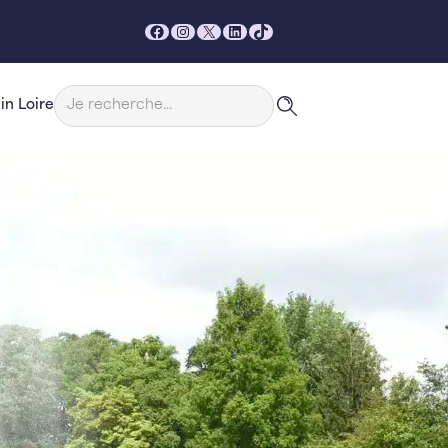
Facebook
Instagram
X
LinkedIn
TikTok
Rechercher
in Loire