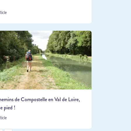
rticle
hemins de Compostelle en Val de Loire,
le pied !
rticle