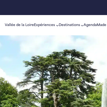
Vallée de la Loire
Expériences
Destinations
Agenda
Made 