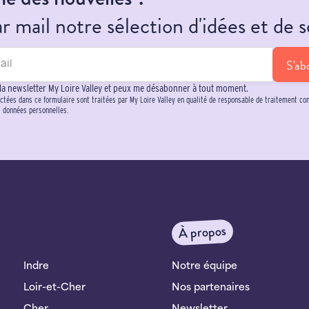
 mail notre sélection d'idées et de s
S'ab
 la newsletter My Loire Valley et peux me désabonner à tout moment.
ctées dans ce formulaire sont traitées par My Loire Valley en qualité de responsable de traitement c
s données personnelles.
À propos
Indre
Notre équipe
Loir-et-Cher
Nos partenaires