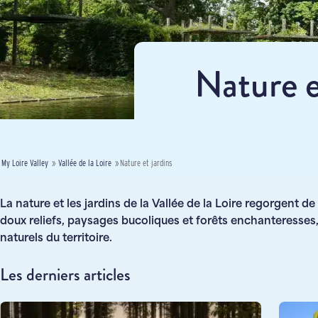
Nature et
My Loire Valley
»
Vallée de la Loire
»
Nature et jardins
La nature et les jardins de la Vallée de la Loire regorgent d
doux reliefs, paysages bucoliques et forêts enchanteresses
naturels du territoire.
Les derniers articles