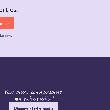
orties.
onner
onformément
Découvrir l'offre média