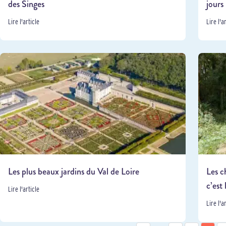
des Singes
jours
Lire l'article
Lire l'a
Les plus beaux jardins du Val de Loire
Les c
c’est 
Lire l'article
Lire l'a