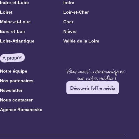
Indre-et-Loire
Indre
Loiret
Loir-et-Cher
Maine-et-Loire
Cher
Eure-et-Loir
Nièvre
Loire-Atlantique
Vallée de la Loire
À propos
Notre équipe
Nos partenaires
Découvrir l'offre média
Newsletter
Nous contacter
Agence Romanesko