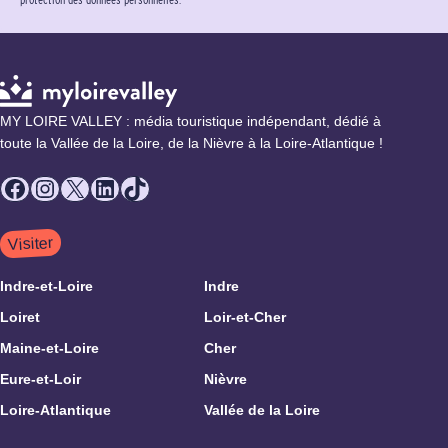
MY LOIRE VALLEY : média touristique indépendant, dédié à
toute la Vallée de la Loire, de la Nièvre à la Loire-Atlantique !
Facebook
Instagram
X
LinkedIn
TikTok
Visiter
Indre-et-Loire
Indre
Loiret
Loir-et-Cher
Maine-et-Loire
Cher
Eure-et-Loir
Nièvre
Loire-Atlantique
Vallée de la Loire