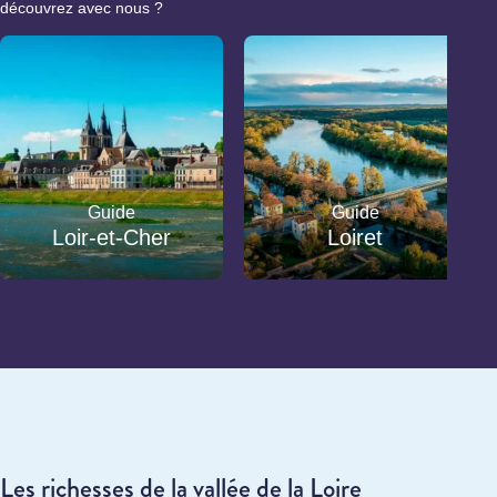
découvrez avec nous ?
Guide
Guide
Loir-et-Cher
Loiret
Les richesses de la vallée de la Loire