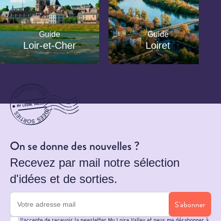
Guide
Guide
Loir-et-Cher
Loiret
On se donne des nouvelles ?
Recevez par mail notre sélection
d'idées et de sorties.
S'abonner
J'accepte de recevoir la newsletter My Loire Valley et peux me désabonner à