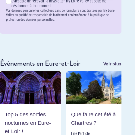
J'accepte de recevoir la newsletter My Loire Valley et peux me
désabonner à tout moment.
Vos données personnelles collectées dans ce formulaire sont traitées par My Loire
Valley en qualité de responsable de traitement conformément à la politique de
protection des données personnelles.
Événement
s en Eure-et-Loir
Voir plus
Top 5 des sorties
Que faire cet été à
nocturnes en Eure-
Chartres ?
et-Loir !
Lire l'article