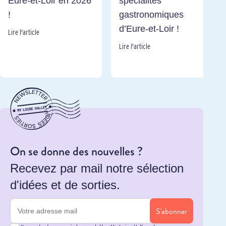
Eure-et-Loir en 2026
spécialités
!
gastronomiques
d’Eure-et-Loir !
Lire l'article
Lire l'article
On se donne des nouvelles ?
Recevez par mail notre sélection
d'idées et de sorties.
S'abonner