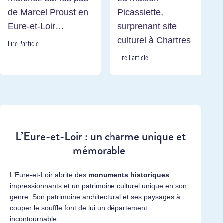
de Marcel Proust en
Picassiette,
Eure-et-Loir…
surprenant site
culturel à Chartres
Lire l'article
Lire l'article
L’Eure-et-Loir : un charme unique et
mémorable
L’Eure-et-Loir abrite des
monuments historiques
impressionnants et un patrimoine culturel unique en son
genre. Son patrimoine architectural et ses paysages à
couper le souffle font de lui un département
incontournable.