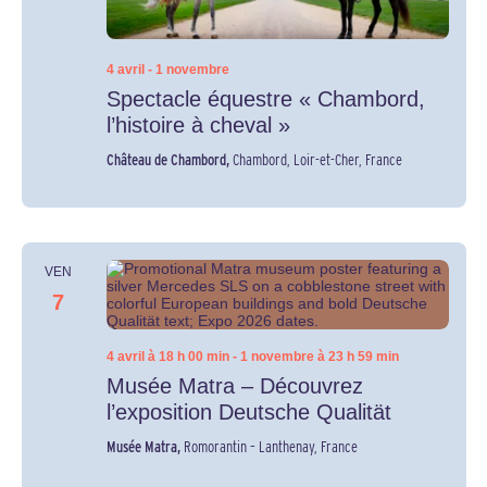
4 avril
-
1 novembre
Spectacle équestre « Chambord,
l’histoire à cheval »
Château de Chambord,
Chambord, Loir-et-Cher, France
VEN
7
4 avril à 18 h 00 min
-
1 novembre à 23 h 59 min
Musée Matra – Découvrez
l’exposition Deutsche Qualität
Musée Matra,
Romorantin – Lanthenay, France