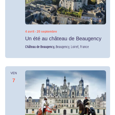
4 avril
-
20 septembre
Un été au château de Beaugency
Château de Beaugency,
Beaugency, Loiret, France
VEN
7