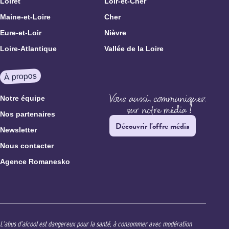
Loiret
Loir-et-Cher
Maine-et-Loire
Cher
Eure-et-Loir
Nièvre
Loire-Atlantique
Vallée de la Loire
À propos
Notre équipe
Nos partenaires
Découvrir l'offre média
Newsletter
Nous contacter
Agence Romanesko
L’abus d’alcool est dangereux pour la santé, à consommer avec modération