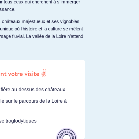
ur tous ceux qui cherchent à s'immerger
issance.
es châteaux majestueux et ses vignobles
nique où l'histoire et la culture se mêlent
ge fluvial. La vallée de la Loire n’attend
nt votre visite ✌️
lfière au-dessus des châteaux
le sur le parcours de la Loire à
ve troglodytiques