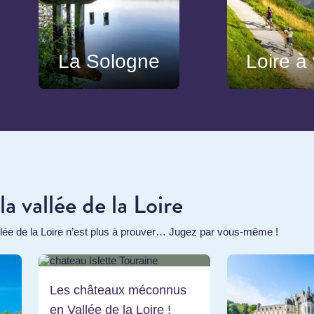
La Sologne
Loire à
a vallée de la Loire
llée de la Loire n’est plus à prouver… Jugez par vous-même !
Les châteaux méconnus
en Vallée de la Loire !