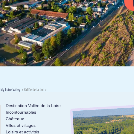
My Loire Valley
»
Vallée de la Loire
Destination Vallée de la Loire
Incontournables
Châteaux
Villes et villages
Loisirs et activités