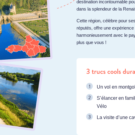
destination incontournable po
dans la splendeur de la Rena
Cette région, célèbre pour s
réputés, offre une expérience u
harmonieusement avec le paysa
plus que vous !
3 trucs cools dura
Un vol en montgo
S’élancer en famil
Vélo
La visite d’une ca