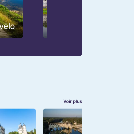
 vélo
Amboise
Voir plus