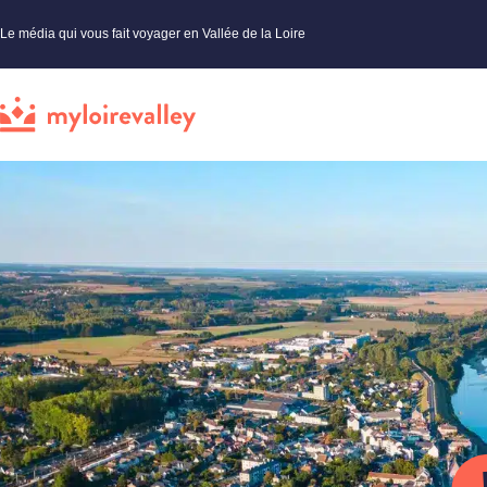
Le média qui vous fait voyager en Vallée de la Loire