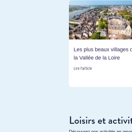
Les plus beaux villages 
la Vallée de la Loire
Lire l'article
Loisirs et activi
Découvrez nos activités en amoure