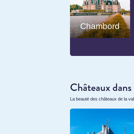
Chambord
Châteaux dans l
La beauté des châteaux de la va