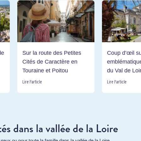
de
Sur la route des Petites
Coup d’œil su
Cités de Caractère en
emblématique
Touraine et Poitou
du Val de Loi
Lire l'article
Lire l'article
tés dans la vallée de la Loire
ux ou pour toute la famille dans la vallée de la Loire.