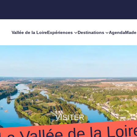
Vallée de la Loire
Expériences
Destinations
Agenda
Made 
VISITER
La Vallée de la Loir