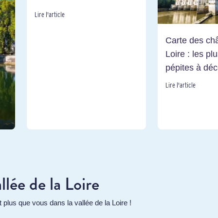
Lire l'article
Carte des châ
Loire : les pl
pépites à déc
Lire l'article
e
allée de la Loire
plus que vous dans la vallée de la Loire !