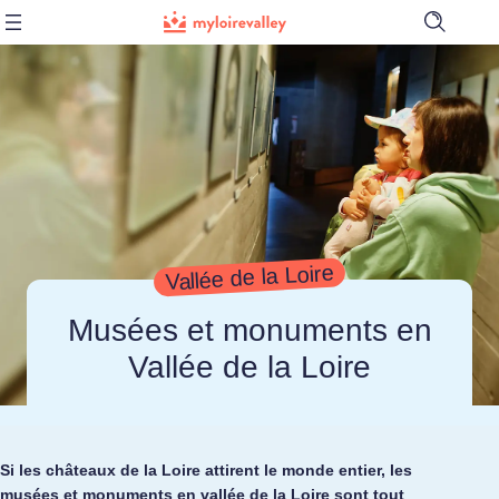
Ouvrir
la
barre
de
recherch
Vallée de la Loire
Musées et monuments en
Vallée de la Loire
Si les châteaux de la Loire attirent le monde entier, les
musées et monuments en vallée de la Loire sont tout