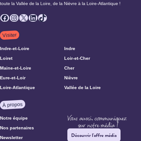
toute la Vallée de la Loire, de la Nièvre à la Loire-Atlantique !
Facebook
Instagram
X
LinkedIn
TikTok
Visiter
Indre-et-Loire
Indre
Loiret
Loir-et-Cher
Maine-et-Loire
Cher
Eure-et-Loir
Nièvre
Loire-Atlantique
Vallée de la Loire
À propos
Notre équipe
Nos partenaires
Découvrir l'offre média
Newsletter