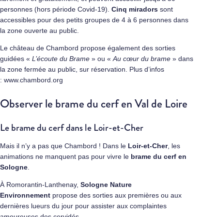
personnes (hors période Covid-19).
Cinq miradors
sont
accessibles pour des petits groupes de 4 à 6 personnes dans
la zone ouverte au public.
Le château de Chambord propose également des sorties
guidées «
L’écoute du Brame
» ou «
Au cœur du brame
» dans
la zone fermée au public, sur réservation. Plus d’infos
:
www.chambord.org
Observer le brame du cerf en Val de Loire
Le brame du cerf dans le Loir-et-Cher
Mais il n’y a pas que Chambord ! Dans le
Loir-et-Cher
, les
animations ne manquent pas pour vivre le
brame du cerf en
Sologne
.
À Romorantin-Lanthenay,
Sologne Nature
Environnement
propose des sorties aux premières ou aux
dernières lueurs du jour pour assister aux complaintes
amoureuses des cervidés.