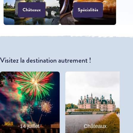
Châteaux
Spécialités
Visitez la destination autrement !
14 juillet
Châteaux