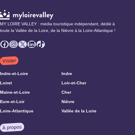
MY LOIRE VALLEY : média touristique indépendant, dédié à
toute la Vallée de la Loire, de la Nièvre à la Loire-Atlantique !
Facebook
Instagram
X
LinkedIn
TikTok
Visiter
Indre-et-Loire
Indre
Loiret
Loir-et-Cher
Maine-et-Loire
Cher
Eure-et-Loir
Nièvre
Loire-Atlantique
Vallée de la Loire
À propos