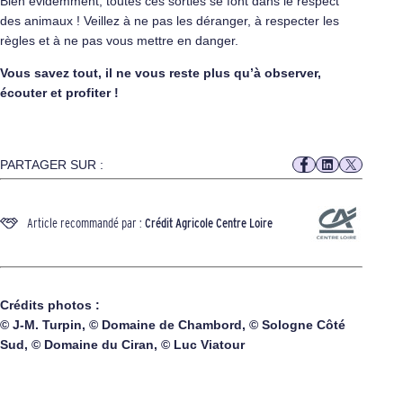
Bien évidemment, toutes ces sorties se font dans le respect
des animaux ! Veillez à ne pas les déranger, à respecter les
règles et à ne pas vous mettre en danger.
Vous savez tout, il ne vous reste plus qu’à observer,
écouter et profiter !
PARTAGER SUR :
Article recommandé par :
Crédit Agricole Centre Loire
Crédits photos :
© J-M. Turpin, © Domaine de Chambord, © Sologne Côté
Sud, © Domaine du Ciran, © Luc Viatour