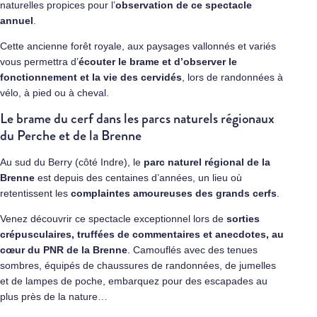
naturelles propices pour l’
observation de ce spectacle
annuel
.
Cette ancienne forêt royale, aux paysages vallonnés et variés
vous permettra d’
écouter le brame et d’observer le
fonctionnement et la vie des cervidés
, lors de randonnées à
vélo, à pied ou à cheval.
Le brame du cerf dans les parcs naturels régionaux
du Perche et de la Brenne
Au sud du Berry (côté Indre), le
parc naturel régional de la
Brenne
est depuis des centaines d’années, un lieu où
retentissent les
complaintes amoureuses des grands cerfs
.
Venez découvrir ce spectacle exceptionnel lors de
sorties
crépusculaires, truffées de commentaires et anecdotes, au
cœur du PNR de la Brenne
. Camouflés avec des tenues
sombres, équipés de chaussures de randonnées, de jumelles
et de lampes de poche, embarquez pour des escapades au
plus près de la nature…