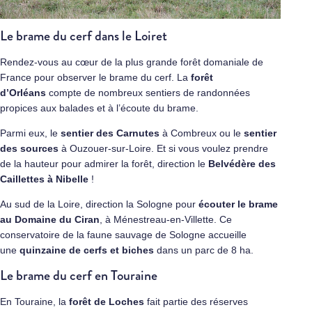
Le brame du cerf dans le Loiret
Rendez-vous au cœur de la plus grande forêt domaniale de
France pour observer le brame du cerf. La
forêt
d’Orléans
compte de nombreux sentiers de randonnées
propices aux balades et à l’écoute du brame.
Parmi eux, le
sentier des Carnutes
à Combreux ou le
sentier
des sources
à Ouzouer-sur-Loire. Et si vous voulez prendre
de la hauteur pour admirer la forêt, direction le
Belvédère des
Caillettes
à Nibelle
!
Au sud de la Loire, direction la Sologne pour
écouter le brame
au Domaine du Ciran
, à Ménestreau-en-Villette. Ce
conservatoire de la faune sauvage de Sologne accueille
une
quinzaine de cerfs et biches
dans un parc de 8 ha.
Le brame du cerf en Touraine
En Touraine, la
forêt de Loches
fait partie des réserves