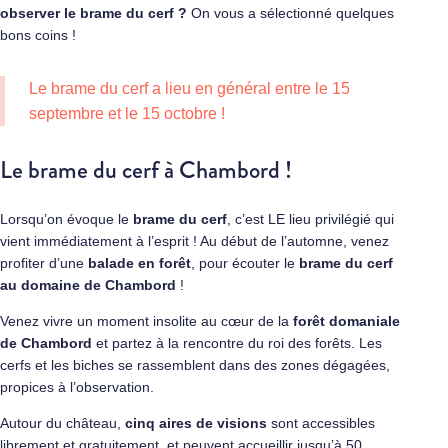
observer le brame du cerf ?
On vous a sélectionné quelques
bons coins !
Le brame du cerf a lieu en général entre le 15
septembre et le 15 octobre !
Le brame du cerf à Chambord !
Lorsqu’on évoque le
brame du cerf
, c’est LE lieu privilégié qui
vient immédiatement à l’esprit ! Au début de l’automne, venez
profiter d’une
balade en forêt
, pour écouter le
brame du cerf
au domaine de Chambord
!
Venez vivre un moment insolite au cœur de la
forêt domaniale
de Chambord
et partez à la rencontre du roi des forêts. Les
cerfs et les biches se rassemblent dans des zones dégagées,
propices à l’observation.
Autour du château,
cinq aires de visions
sont accessibles
librement et gratuitement, et peuvent accueillir jusqu’à 50