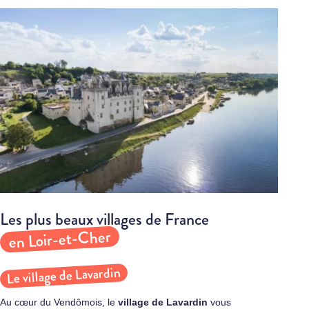
Les plus beaux villages de France
en Loir-et-Cher
Le village de Lavardin
Au cœur du Vendômois, le
village de
Lavardin
vous