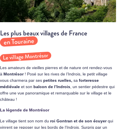
Les plus beaux villages de France
en Touraine
Le village Montrésor
Les amateurs de vieilles pierres et de nature ont rendez-vous
à
Montrésor
! Posé sur les rives de l’Indrois, le petit village
vous charmera par ses
petites ruelles,
sa
forteresse
médiévale
et son
balcon de l’Indrois
, un sentier pédestre qui
offre une vue panoramique et remarquable sur le village et le
château !
La légende de Montrésor
Le village tient son nom du
roi Gontran et de son écuyer
qui
vinrent se reposer sur les bords de l’Indrois. Surpris par un