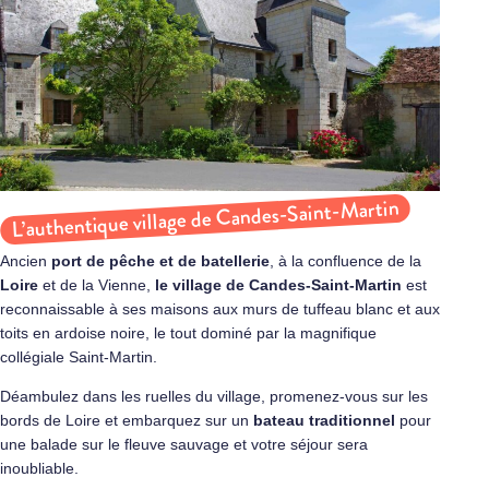
L’authentique village de Candes-Saint-Martin
Ancien
port de pêche et de batellerie
, à la confluence de la
Loire
et de la Vienne,
le village de Candes-Saint-Martin
est
reconnaissable à ses maisons aux murs de tuffeau blanc et aux
toits en ardoise noire, le tout dominé par la magnifique
collégiale Saint-Martin.
Déambulez dans les ruelles du village, promenez-vous sur les
bords de Loire et embarquez sur un
bateau traditionnel
pour
une balade sur le fleuve sauvage et votre séjour sera
inoubliable.