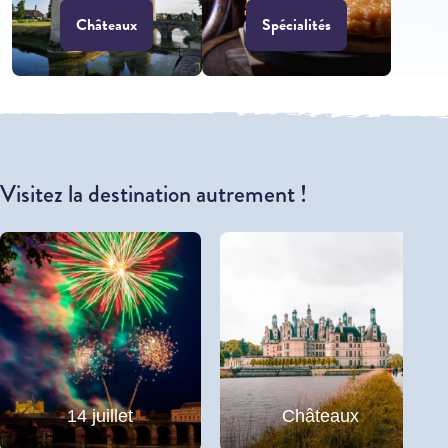
Châteaux
Spécialités
Visitez la destination autrement !
14 juillet
Châteaux