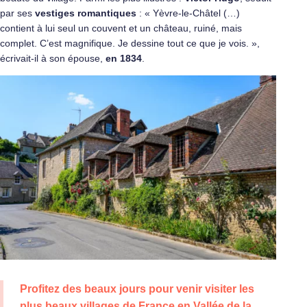
par ses
vestiges romantiques
: « Yèvre-le-Châtel (…)
contient à lui seul un couvent et un château, ruiné, mais
complet. C’est magnifique. Je dessine tout ce que je vois. »,
écrivait-il à son épouse,
en 1834
.
Profitez des beaux jours pour venir visiter les
plus beaux villages de France en Vallée de la