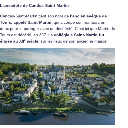
L’anecdote de Candes-Saint-Martin
Candes-Saint-Martin tient son nom de
l’ancien évêque de
Tours, appelé Saint-Martin
, qui a coupé son manteau en
deux pour le partager avec un déshérité. C’est ici que Martin de
Tours est décédé, en 397. La
collégiale Saint-Martin fut
e
érigée au XII
siècle
, sur les lieux de son ancienne maison.