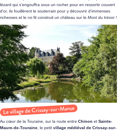
lézard qui s’engouffra sous un rocher pour en ressortir couvert
d’or, ils fouillèrent le souterrain pour y découvrir d’immenses
richesses et le roi fit construit un château sur le
Mont du trésor
!
Le village de Crissay-sur-Manse
Au cœur de la Touraine, sur la route entre
Chinon
et
Sainte-
Maure-de-Touraine
, le petit
village médiéval de
Crissay-sur-