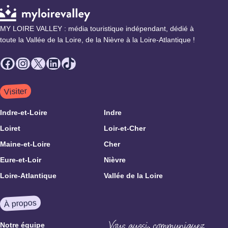
MY LOIRE VALLEY : média touristique indépendant, dédié à
toute la Vallée de la Loire, de la Nièvre à la Loire-Atlantique !
Facebook
Instagram
X
LinkedIn
TikTok
Visiter
Indre-et-Loire
Indre
Loiret
Loir-et-Cher
Maine-et-Loire
Cher
Eure-et-Loir
Nièvre
Loire-Atlantique
Vallée de la Loire
À propos
Notre équipe