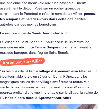
une ancienne cité médiévale aux rues pavées qui mérite
assurément le détour. Posé sur un rocher granitique
surplombant le Portefeuille (c’est le nom de la rivière),
passez
les remparts et baladez-vous dans cette cité
habitée
autrefois par des moines bénédictins.
Le rendez-vous de Saint-Benoît-du-Sault
Le village de Saint-Benoît-du-Sault accueille un festival de
musique en été : «
Le Temps Suspendu
» met en avant la
musique baroque, dans l’église Saint-Benoît.
Apremont-sur-Allier
Sur les rives de l’Allier, le
village d’
Apremont-sur-Allier
est un
incontournable lors d’un séjour en Berry. Flânez dans les
magnifiques ruelles de ce
village entièrement restauré
au
siècle dernier, dominé par un imposant château d’où vous
pourrez profiter d’une vue imprenable sur le village, la vallée de
l’Allier et le
parc floral d’Apremont-sur-Allier
…