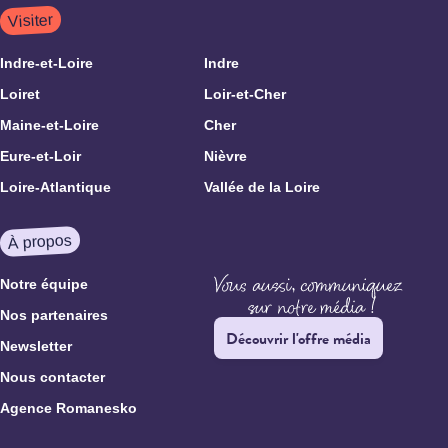
Visiter
Indre-et-Loire
Indre
Loiret
Loir-et-Cher
Maine-et-Loire
Cher
Eure-et-Loir
Nièvre
Loire-Atlantique
Vallée de la Loire
À propos
Notre équipe
Nos partenaires
Découvrir l'offre média
Newsletter
Nous contacter
Agence Romanesko