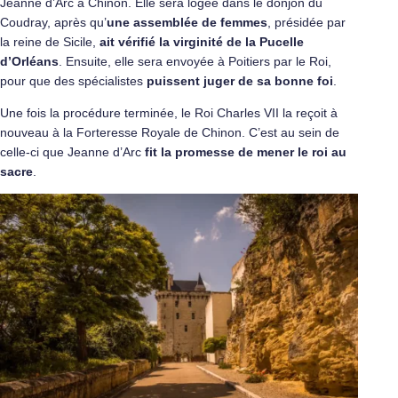
Jeanne d’Arc à Chinon. Elle sera logée dans le donjon du
Coudray, après qu’
une assemblée de femmes
, présidée par
la reine de Sicile,
ait vérifié la virginité de la Pucelle
d’Orléans
. Ensuite, elle sera envoyée à Poitiers par le Roi,
pour que des spécialistes
puissent juger de sa bonne foi
.
Une fois la procédure terminée, le Roi Charles VII la reçoit à
nouveau à la Forteresse Royale de Chinon. C’est au sein de
celle-ci que Jeanne d’Arc
fit la promesse de mener le roi au
sacre
.