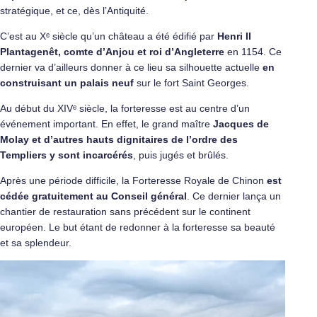
stratégique, et ce, dès l’Antiquité.
C’est au Xᵉ siècle qu’un château a été édifié par
Henri II
Plantagenêt, comte d’Anjou et roi d’Angleterre
en 1154. Ce
dernier va d’ailleurs donner à ce lieu sa silhouette actuelle
en
construisant un palais neuf
sur le fort Saint Georges.
Au début du XIVᵉ siècle, la forteresse est au centre d’un
événement important. En effet, le grand maître
Jacques de
Molay et d’autres hauts dignitaires de l’ordre des
Templiers y sont incarcérés
, puis jugés et brûlés.
Après une période difficile, la Forteresse Royale de Chinon
est
cédée gratuitement au Conseil général
. Ce dernier lança un
chantier de restauration sans précédent sur le continent
européen. Le but étant de redonner à la forteresse sa beauté
et sa splendeur.