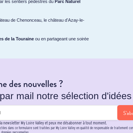
ar les sentiers pédestres du
Parc Naturel
château de Chenonceau, le château d'Azay-le-
es de la Touraine
ou en partageant une soirée
e des nouvelles ?
ar mail notre sélection d'idées 
S'ab
 la newsletter My Loire Valley et peux me désabonner à tout moment.
ctées dans ce formulaire sont traitées par My Loire Valley en qualité de responsable de traitement c
s données personnelles.