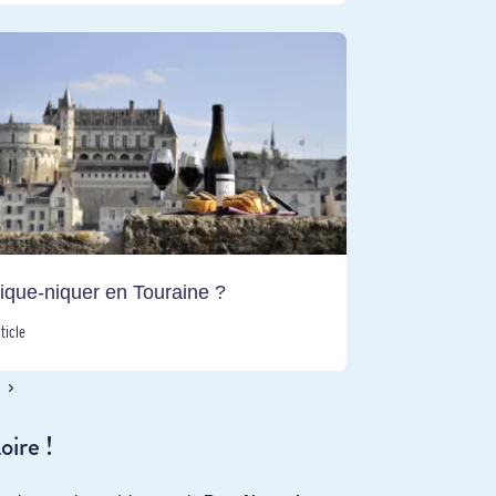
ique-niquer en Touraine ?
rticle
oire !