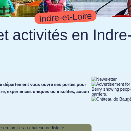
Indre-et-Loire
et activités en Indre
. Le département vous ouvre ses portes pour
ture, expériences uniques ou insolites, aucun