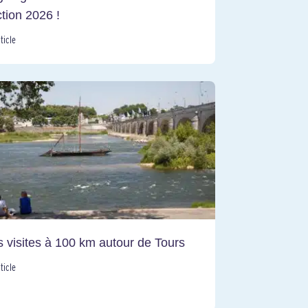
ction 2026 !
rticle
s visites à 100 km autour de Tours
rticle