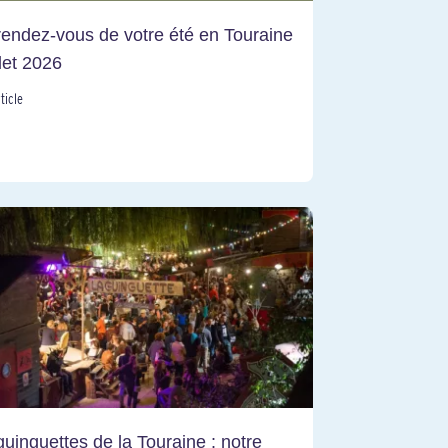
rendez-vous de votre été en Touraine
llet 2026
rticle
guinguettes de la Touraine : notre