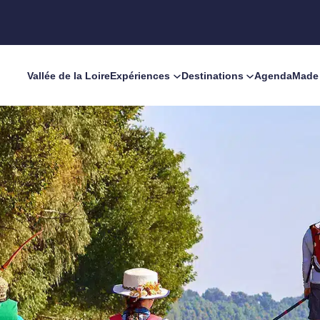
Vallée de la Loire
Expériences
Destinations
Agenda
Made 