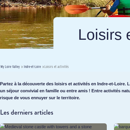
Loisirs 
My Loire Valley
»
Indre-et-Loire
»
Loisirs et activités
Partez à la découverte des loisirs et activités en Indre-et-Loire
un séjour convivial en famille ou entre amis ! Entre activités na
risque de vous ennuyer sur le territoire.
Les derniers articles