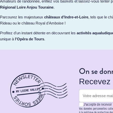
Amateurs de randonnée, enfilez vos baskets et laissez-vous tenter p
Régional Loire Anjou Touraine
.
Parcourez les majestueux
châteaux d'Indre-et-Loire
, tels que le 
Rideau ou le château Royal d'Amboise !
Profitez d'un instant détente en découvrant les
activités aqualudiqu
unique à
l'Opéra de Tours
.
On se donn
Recevez p
J'accepte de recevoir
Vos données personnelles colle
à la politique de protection de