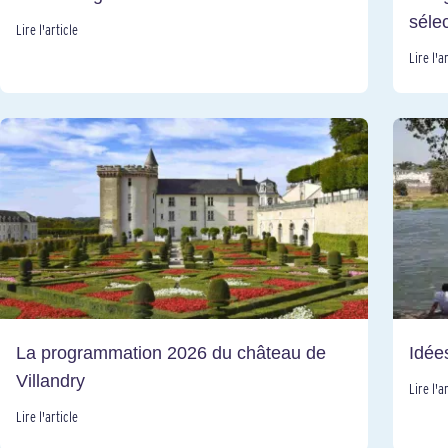
séle
Lire l'article
Lire l'a
La programmation 2026 du château de
Idée
Villandry
Lire l'a
Lire l'article