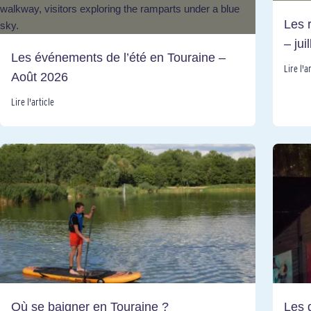
Les 
– jui
Les événements de l’été en Touraine –
Lire l'a
Août 2026
Lire l'article
Où se baigner en Touraine ?
Les 