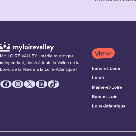
Visiter
MY LOIRE VALLEY : média touristique
indépendant, dédié à toute la Vallée de la
Indre-et-Loire
Loire, de la Nièvre à la Loire-Atlantique !
Loiret
Facebook
Instagram
X
LinkedIn
TikTok
Maine-et-Loire
Eure-et-Loir
Loire-Atlantique