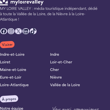
MY LOIRE VALLEY : média touristique indépendant, dédié
à toute la Vallée de la Loire, de la Nièvre à la Loire-
Atlantique !
Facebook
Instagram
X
LinkedIn
TikTok
Visiter
Indre-et-Loire
Indre
Loiret
Loir-et-Cher
Maine-et-Loire
Cher
Eure-et-Loir
Nièvre
Loire-Atlantique
Vallée de la Loire
À propos
Notre équipe