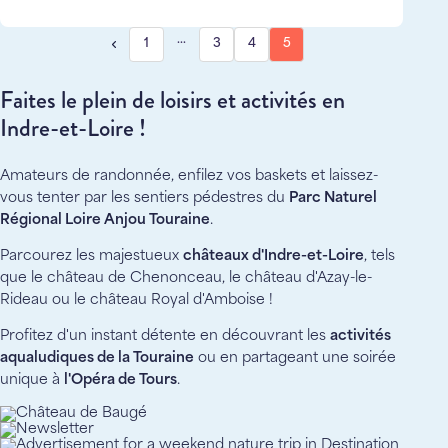
…
1
3
4
5
Faites le plein de loisirs et activités en
Indre-et-Loire !
Amateurs de randonnée, enfilez vos baskets et laissez-
vous tenter par les sentiers pédestres du
Parc Naturel
Régional Loire Anjou Touraine
.
Parcourez les majestueux
châteaux d'Indre-et-Loire
, tels
que le château de Chenonceau, le château d'Azay-le-
Rideau ou le château Royal d'Amboise !
Profitez d'un instant détente en découvrant les
activités
aqualudiques de la Touraine
ou en partageant une soirée
unique à
l'Opéra de Tours
.