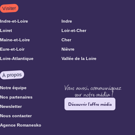
Visiter
Indre-et-Loire
Indre
Loiret
Loir-et-Cher
Maine-et-Loire
Cher
Eure-et-Loir
Nièvre
Loire-Atlantique
Vallée de la Loire
À propos
Notre équipe
Nos partenaires
Découvrir l'offre média
Newsletter
Nous contacter
Agence Romanesko