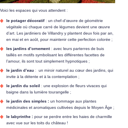
Voici les espaces qui vous attendent :
le potager décoratif
: un chef-d’œuvre de géométrie
végétale où chaque carré de légumes devient une œuvre
d’art. Les jardiniers de Villandry y plantent deux fois par an,
en mai et en août, pour maintenir cette perfection colorée ;
les jardins d’ornement
: avec leurs parterres de buis
taillés en motifs symbolisant les différentes facettes de
l’amour, ils sont tout simplement hypnotiques ;
le jardin d’eau
: un miroir naturel au cœur des jardins, qui
invite à la détente et à la contemplation ;
le jardin du soleil
: une explosion de fleurs vivaces qui
baigne dans la lumière tourangelle ;
le jardin des simples :
un hommage aux plantes
médicinales et aromatiques cultivées depuis le Moyen Âge ;
le labyrinthe :
pour se perdre entre les haies de charmille
avec vue sur les toits du château !