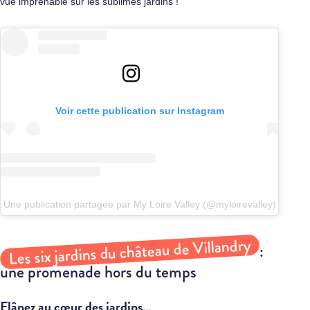
vue imprenable sur les sublimes jardins !
Voir cette publication sur Instagram
Une publication partagée par My Loire Valley (@myloirevalley)
Les six jardins du château de Villandry
:
une promenade hors du temps
Flânez au cœur des jardins
…