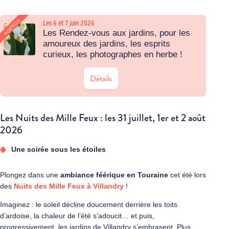
AGENDA
Les 6 et 7 juin 2026
Les Rendez-vous aux jardins, pour les
amoureux des jardins, les esprits
curieux, les photographes en herbe !
Détails
Les Nuits des Mille Feux : les 31 juillet, 1er et 2 août
2026
Une soirée sous les étoiles
Plongez dans une
ambiance féérique en Touraine
cet été lors
des
Nuits des Mille Feux à Villandry
!
Imaginez : le soleil décline doucement derrière les toits
d’ardoise, la chaleur de l’été s’adoucit… et puis,
progressivement, les jardins de Villandry s’embrasent. Plus