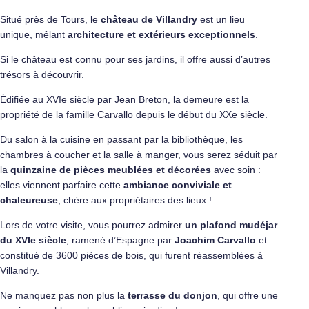
Situé près de Tours, le
château de Villandry
est un lieu
unique, mêlant
architecture et extérieurs exceptionnels
.
Si le château est connu pour ses jardins, il offre aussi d’autres
trésors à découvrir.
Édifiée au XVIe siècle par Jean Breton, la demeure est la
propriété de la famille Carvallo depuis le début du XXe siècle.
Du salon à la cuisine en passant par la bibliothèque, les
chambres à coucher et la salle à manger, vous serez séduit par
la
quinzaine de pièces meublées et décorées
avec soin :
elles viennent parfaire cette
ambiance conviviale et
chaleureuse
, chère aux propriétaires des lieux !
Lors de votre visite, vous pourrez admirer
un plafond mudéjar
du XVIe siècle
, ramené d’Espagne par
Joachim Carvallo
et
constitué de 3600 pièces de bois, qui furent réassemblées à
Villandry.
Ne manquez pas non plus la
terrasse du donjon
, qui offre une