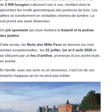
de
2 000 bougies
s’allument une à une, révélant dans la
pénombre les motifs géométriques des parterres de buis. Les
allées se transforment en véritables chemins de lumière. La
nuit prend une autre dimension.
Un
joli spectacle
qui vous révèlera la
beauté et la poésie
des jardins
.
Cette année, les
Nuits des Mille Feux
se tiennent sur trois
soirées exceptionnelles : les
31 juillet, 1er et 2 août 2026
et
se clôturent par un
feu d’artifice
, promesse d’une soirée toute
en poésie.
En famille, avec ses amis ou en amoureux, c’est l’un de ces
instants magiques qu’on ne peut pas oublier.