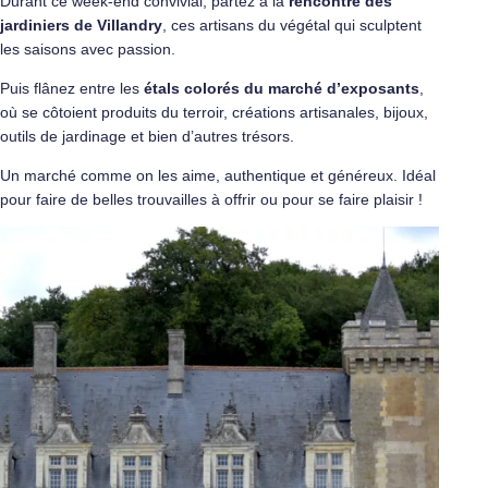
Durant ce week-end convivial, partez à la
rencontre des
jardiniers de Villandry
, ces artisans du végétal qui sculptent
les saisons avec passion.
Puis flânez entre les
étals colorés du marché d’exposants
,
où se côtoient produits du terroir, créations artisanales, bijoux,
outils de jardinage et bien d’autres trésors.
Un marché comme on les aime, authentique et généreux. Idéal
pour faire de belles trouvailles à offrir ou pour se faire plaisir !