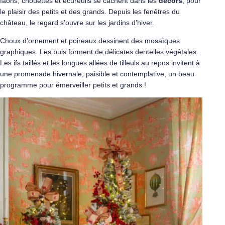
faons, chouettes et écureuils se cachent dans les
décors
, pour
le plaisir des petits et des grands. Depuis les fenêtres du
château, le regard s’ouvre sur les jardins d’hiver.
Choux d’ornement et poireaux dessinent des mosaïques
graphiques. Les buis forment de délicates dentelles végétales.
Les ifs taillés et les longues allées de tilleuls au repos invitent à
une promenade hivernale, paisible et contemplative, un beau
programme pour émerveiller petits et grands !