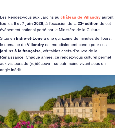
Les Rendez-vous aux Jardins au
château de Villandry
auront
lieu les
6 et 7 juin 2026
, à l’occasion de la
23ᵉ édition
de cet
événement national porté par le Ministère de la Culture.
Situé en
Indre-et-Loire
à une quinzaine de minutes de Tours,
le domaine de
Villandry
est mondialement connu pour ses
jardins à la française
, véritables chefs-d’œuvre de la
Renaissance. Chaque année, ce rendez-vous culturel permet
aux visiteurs de (re)découvrir ce patrimoine vivant sous un
angle inédit.