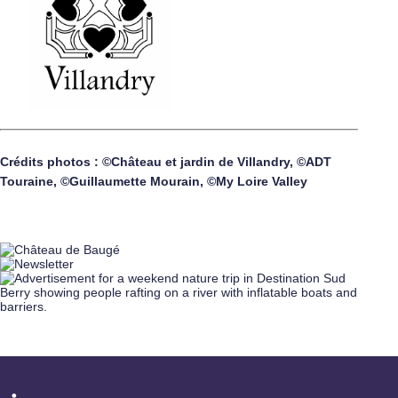
Crédits photos : ©Château et jardin de Villandry, ©ADT
Touraine, ©Guillaumette Mourain, ©My Loire Valley