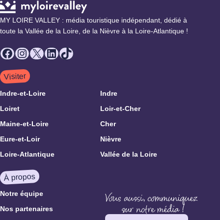
MY LOIRE VALLEY : média touristique indépendant, dédié à
toute la Vallée de la Loire, de la Nièvre à la Loire-Atlantique !
Facebook
Instagram
X
LinkedIn
TikTok
Visiter
Indre-et-Loire
Indre
Loiret
Loir-et-Cher
Maine-et-Loire
Cher
Eure-et-Loir
Nièvre
Loire-Atlantique
Vallée de la Loire
À propos
Notre équipe
Nos partenaires