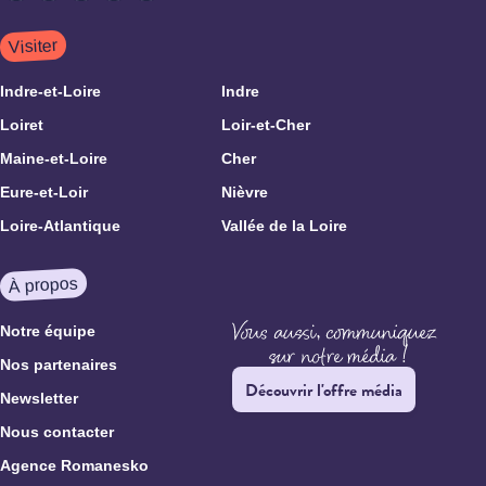
Visiter
Indre-et-Loire
Indre
Loiret
Loir-et-Cher
Maine-et-Loire
Cher
Eure-et-Loir
Nièvre
Loire-Atlantique
Vallée de la Loire
À propos
Notre équipe
Nos partenaires
Découvrir l'offre média
Newsletter
Nous contacter
Agence Romanesko