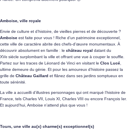
Amboise, ville royale
Envie de culture et d’histoire, de vieilles pierres et de découverte ?
Amboise
est faite pour vous ! Riche d’un patrimoine exceptionnel,
cette ville de caractère abrite des chefs-d’œuvre monumentaux. À
découvrir absolument en famille : le
château royal
datant du
XV
siècle surplombant la ville et offrant une vue à couper le souffle.
e
Partez sur les traces de Léonard de Vinci en visitant le
Clos Lucé
,
ultime demeure du génie. Et pour les amoureux d’histoire passez la
grille de
Château Gaillard
et
flânez dans ses jardins somptueux en
toute sérénité.
La ville a accueilli d’illustres personnages qui ont marqué l’histoire de
France, tels Charles VII, Louis XI, Charles VIII ou encore François Ier.
Et aujourd’hui, Amboise n’attend plus que vous !
Tours, une ville au(x) charme(s) exceptionnel(s)