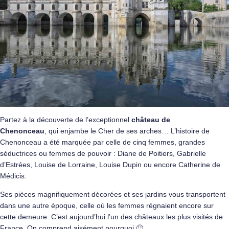
Partez à la découverte de l’exceptionnel
château de
Chenonceau
, qui enjambe le Cher de ses arches… L’histoire
de
Chenonceau a été marquée par celle de cinq femmes, grandes
séductrices ou femmes de pouvoir : Diane de Poitiers, Gabrielle
d’Estrées, Louise de Lorraine, Louise Dupin ou encore Catherine de
Médicis.
Ses pièces magnifiquement décorées et ses jardins vous transportent
dans une autre époque, celle où les femmes régnaient encore sur
cette demeure. C’est aujourd’hui l’un des châteaux les plus visités de
France. On comprend aisément pourquoi 🙂