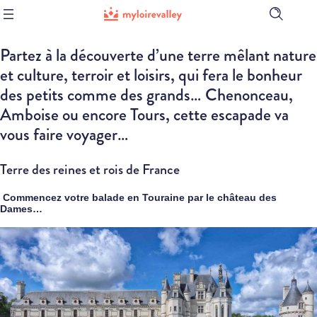
Ouvrir
la
barre
Partez à la découverte d’une terre mêlant nature
de
recherch
et culture, terroir et loisirs, qui fera le bonheur
des petits comme des grands… Chenonceau,
Amboise ou encore Tours, cette escapade va
vous faire voyager…
Terre des reines et rois de France
Commencez votre balade en Touraine par le château des
Dames…