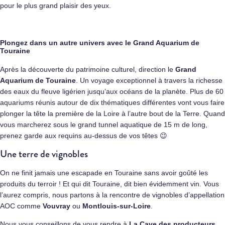
pour le plus grand plaisir des yeux.
Plongez dans un autre univers avec le Grand Aquarium de
Touraine
Après la découverte du patrimoine culturel, direction le
Grand
Aquarium de Touraine
. Un voyage exceptionnel à travers la richesse
des eaux du fleuve ligérien jusqu’aux océans de la planète. Plus de 60
aquariums réunis autour de dix thématiques différentes vont vous faire
plonger la tête la première de la Loire à l’autre bout de la Terre. Quand
vous marcherez sous le grand tunnel aquatique de 15 m de long,
prenez garde aux requins au-dessus de vos têtes 😉
Une terre de vignobles
On ne finit jamais une escapade en Touraine sans avoir goûté les
produits du terroir ! Et qui dit Touraine, dit bien évidemment vin. Vous
l’aurez compris, nous partons à la rencontre de vignobles d’appellation
AOC comme
Vouvray
ou
Montlouis-sur-Loire
.
Nous vous conseillons de vous rendre à
La Cave des producteurs