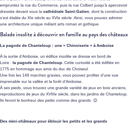
empruntez la rue du Commerce, puis la rue Colbert jusqu’à apercevoir
dressée devant vous la
cathédrale Saint-Gatien
, dont la construction
s’est étalée du XIe siècle au XVIe siècle. Ainsi, vous pouvez admirer
une architecture unique mêlant arts roman et gothique.
Balade insolite à découvrir en famille au pays des châteaux
La pagode de Chanteloup : une
« Chinoiserie » à Amboise
À la sortie d’Amboise, un édifice insolite se dresse en bord de
Loire :
la pagode de Chanteloup.
Cette curiosité a été édifiée en
1775 en hommage aux amis du duc de Choiseul.
Une fois les 149 marches gravies, vous pouvez profiter d’une vue
imprenable sur la vallée et la forêt d’Amboise.
À ses pieds, vous trouvez une grande variété de jeux en bois anciens,
reproductions de jeux du XVIIIe siècle, dans les jardins de Chanteloup.
Ils feront le bonheur des petits comme des grands 😉
Des mini-châteaux pour éblouir les petits et les grands