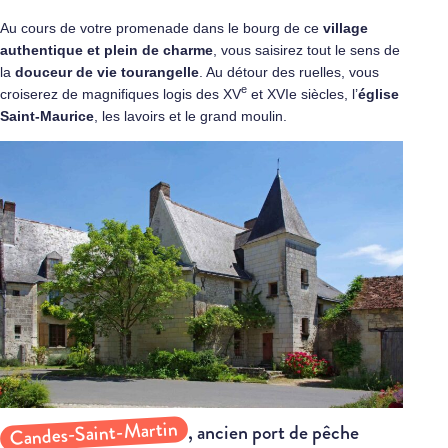
Au cours de votre promenade dans le bourg de ce
village
authentique et plein de charme
, vous saisirez tout le sens de
la
douceur de vie tourangelle
. Au détour des ruelles, vous
e
croiserez de magnifiques logis des XV
et XVIe siècles, l’
église
Saint-Maurice
, les lavoirs et le grand moulin.
Candes-Saint-Martin
, ancien port de pêche