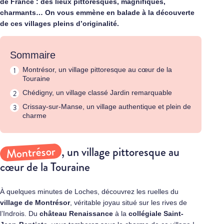
de France : des lieux pittoresques, magnifiques,
charmants… On vous emmène en balade à la découverte
de ces villages pleins d’originalité.
Sommaire
Montrésor, un village pittoresque au cœur de la
Touraine
Chédigny, un village classé Jardin remarquable
Crissay-sur-Manse, un village authentique et plein de
charme
Montrésor
, un village pittoresque au
cœur de la Touraine
À quelques minutes de Loches, découvrez les ruelles du
village de Montrésor
, véritable joyau situé sur les rives de
l’Indrois. Du
château Renaissance
à la
collégiale Saint-