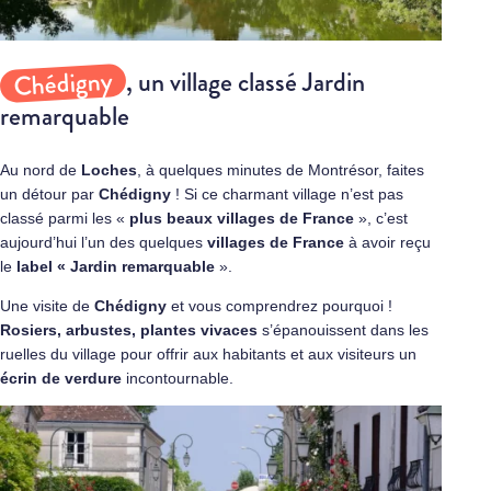
Chédigny
, un village classé Jardin
remarquable
Au nord de
Loches
, à quelques minutes de Montrésor, faites
un détour par
Chédigny
! Si ce charmant village n’est pas
classé parmi les «
plus beaux villages de France
», c’est
aujourd’hui l’un des quelques
villages de France
à avoir reçu
le
label « Jardin remarquable
».
Une visite de
Chédigny
et vous comprendrez pourquoi !
Rosiers, arbustes, plantes vivaces
s’épanouissent dans les
ruelles du village pour offrir aux habitants et aux visiteurs un
écrin de verdure
incontournable.