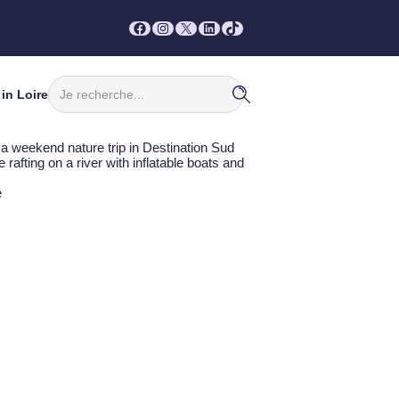
Facebook
Instagram
X
LinkedIn
TikTok
Rechercher
in Loire