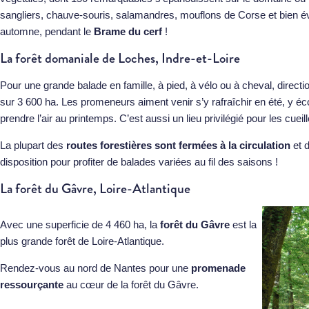
sangliers, chauve-souris, salamandres, mouflons de Corse et bien
automne, pendant le
Brame du cerf
!
La forêt domaniale de Loches, Indre-et-Loire
Pour une grande balade en famille, à pied, à vélo ou à cheval, directi
sur 3 600 ha. Les promeneurs aiment venir s’y rafraîchir en été, y éc
prendre l’air au printemps. C’est aussi un lieu privilégié pour les cue
La plupart des
routes forestières sont fermées à la circulation
et d
disposition pour profiter de balades variées au fil des saisons !
La forêt du Gâvre, Loire-Atlantique
Avec une superficie de 4 460 ha, la
forêt du Gâvre
est la
plus grande forêt de Loire-Atlantique.
Rendez-vous au nord de Nantes pour une
promenade
ressourçante
au cœur de la forêt du Gâvre.