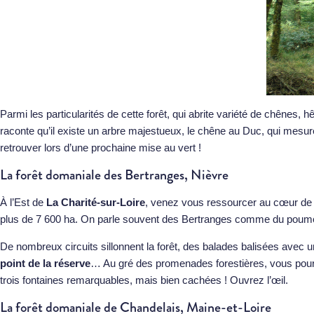
Parmi les particularités de cette forêt, qui abrite variété de chênes, 
raconte qu’il existe un arbre majestueux, le chêne au Duc, qui mesur
retrouver lors d’une prochaine mise au vert !
La forêt domaniale des Bertranges, Nièvre
À l’Est de
La Charité-sur-Loire
, venez vous ressourcer au cœur de
plus de 7 600 ha. On parle souvent des Bertranges comme du poumo
De nombreux circuits sillonnent la forêt, des balades balisées avec u
point de la réserve
… Au gré des promenades forestières, vous pou
trois fontaines remarquables, mais bien cachées ! Ouvrez l’œil.
La forêt domaniale de Chandelais, Maine-et-Loire