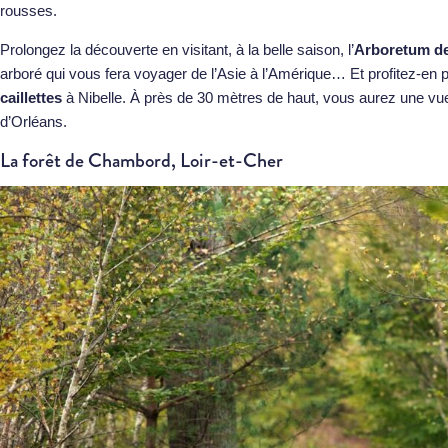
rousses.
Prolongez la découverte en visitant, à la belle saison, l’
Arboretum d
arboré qui vous fera voyager de l’Asie à l’Amérique… Et profitez-e
caillettes
à Nibelle. À près de 30 mètres de haut, vous aurez une vue
d’Orléans.
La forêt de Chambord, Loir-et-Cher