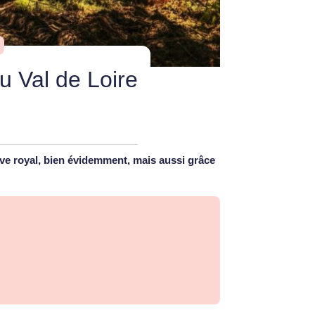
du Val de Loire
leuve royal, bien évidemment, mais aussi grâce