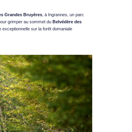
es Grandes Bruyères
, à Ingrannes, un parc
n pour grimper au sommet du
Belvédère des
 exceptionnelle sur la forêt domaniale