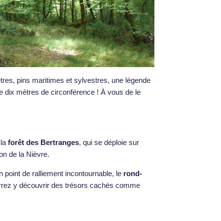
hêtres, pins maritimes et sylvestres, une légende
e dix mètres de circonférence ! À vous de le
 la
forêt des Bertranges
, qui se déploie sur
n de la Nièvre.
n point de ralliement incontournable, le
rond-
rrez y découvrir des trésors cachés comme