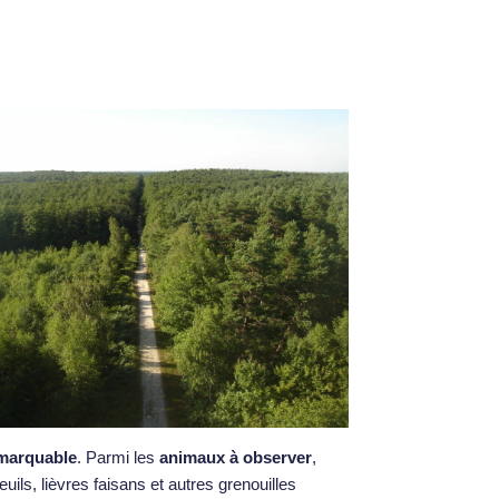
emarquable
. Parmi les
animaux à observer
,
uils, lièvres faisans et autres grenouilles