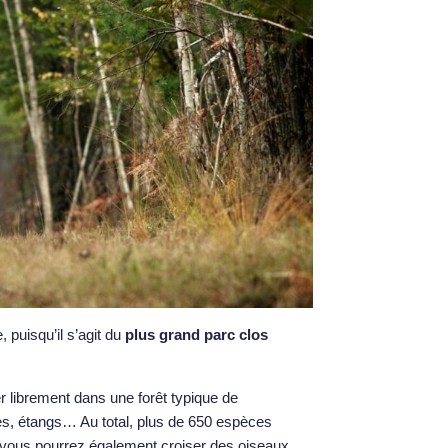
, puisqu’il s’agit du
plus grand parc clos
r librement dans une forêt typique de
ies, étangs… Au total, plus de 650 espèces
 vous pourrez également croiser des oiseaux,