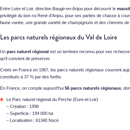
Entre Loire et Loir, direction Baugé-en-Anjou pour découvrir le
massif
privilégié du bon roi René d’Anjou, pour ses parties de chasse à cour
faune variée, une grande variété de champignons et des chemins de p
Les parcs naturels régionaux du Val de Loire
Un
parc naturel régional
est un territoire reconnu pour ses richess
qu’il convient de préserver.
Créés en France en 1967, les parcs naturels régionaux couvrent aujour
constitués à 37 % par des forêts.
En France, on compte aujourd’hui
56 parcs naturels régionaux
, don
Le
Parc naturel régional du Perche
(Eure-et-Loir)
– Création : 1998
– Superficie : 194 000 ha
– Localisation : 61340 Nocé