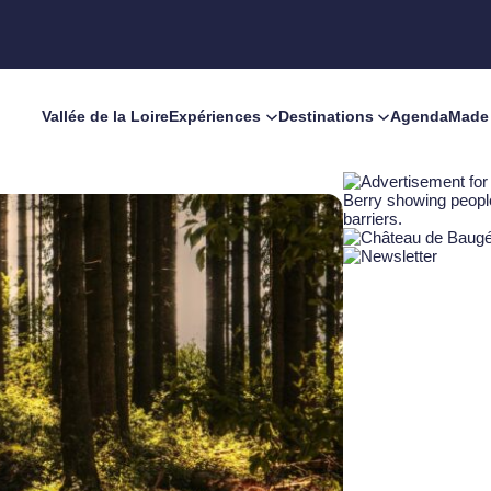
Vallée de la Loire
Expériences
Destinations
Agenda
Made 