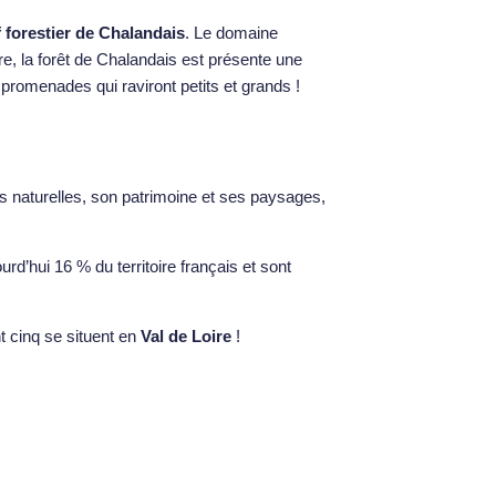
 forestier de Chalandais
. Le domaine
re, la forêt de Chalandais est présente une
romenades qui raviront petits et grands !
es naturelles, son patrimoine et ses paysages,
d’hui 16 % du territoire français et sont
t cinq se situent en
Val de Loire
!