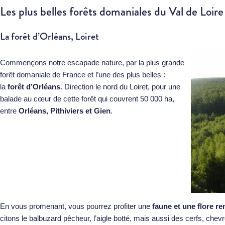
Les plus belles forêts domaniales du Val de Loire
La forêt d’Orléans, Loiret
Commençons notre escapade nature, par la plus grande
forêt domaniale de France et l’une des plus belles :
la
forêt d’Orléans
. Direction le nord du Loiret, pour une
balade au cœur de cette forêt qui couvrent 50 000 ha,
entre
Orléans, Pithiviers et Gien
.
En vous promenant, vous pourrez profiter une
faune et une flore r
citons le balbuzard pêcheur, l’aigle botté, mais aussi des cerfs, chevre