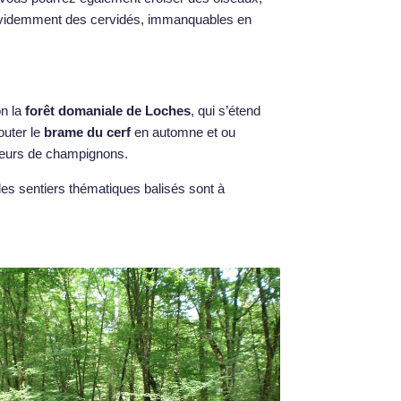
 évidemment des cervidés, immanquables en
on la
forêt domaniale de Loches
, qui s’étend
outer le
brame du cerf
en automne et ou
illeurs de champignons.
es sentiers thématiques balisés sont à