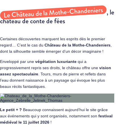
Le Château de la Mothe-Chandeniers
, le
château de conte de fées
Certaines découvertes marquent les esprits dès le premier
regard… C’est le cas du
Château de la Mothe-Chandeniers
,
dont la silhouette semble émerger d’un décor imaginaire !
Enveloppé par une
végétation luxuriante
qui a
progressivement repris ses droits, le château offre une
vision
assez spectaculaire
. Tours, murs de pierre et reflets dans
l’eau donnent naissance à un paysage qui évoque les plus
beaux récits fantastiques.
Le petit + ?
Beaucoup connaissent aujourd’hui le site grâce
aux événements qui y sont organisés, notamment son
festival
médiéval le 11 juillet 2026
!