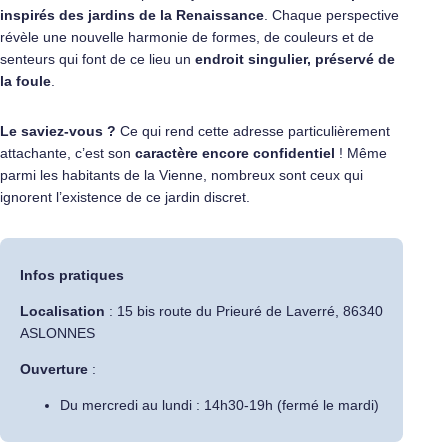
inspirés des jardins de la Renaissance
. Chaque perspective
révèle une nouvelle harmonie de formes, de couleurs et de
senteurs qui font de ce lieu un
endroit singulier, préservé de
la foule
.
Le saviez-vous ?
Ce qui rend cette adresse particulièrement
attachante, c’est son
caractère encore confidentiel
! Même
parmi les habitants de la Vienne, nombreux sont ceux qui
ignorent l’existence de ce jardin discret.
Infos pratiques
Localisation
: 15 bis route du Prieuré de Laverré, 86340
ASLONNES
Ouverture
:
Du mercredi au lundi : 14h30-19h (fermé le mardi)