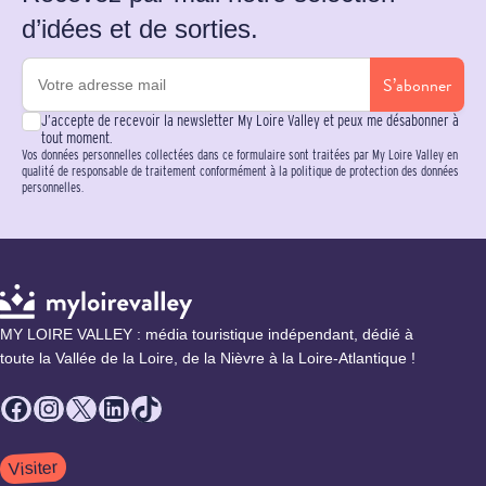
d’idées et de sorties.
S’abonner
J’accepte de recevoir la newsletter My Loire Valley et peux me désabonner à
tout moment.
Vos données personnelles collectées dans ce formulaire sont traitées par My Loire Valley en
qualité de responsable de traitement conformément à la politique de protection des données
personnelles.
MY LOIRE VALLEY : média touristique indépendant, dédié à
toute la Vallée de la Loire, de la Nièvre à la Loire-Atlantique !
Facebook
Instagram
X
LinkedIn
TikTok
Visiter