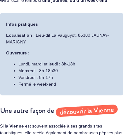
vivre local le temps
d’une journée, ou d’un week-end
.
Infos pratiques
Localisation
: Lieu-dit La Vauguyot, 86380 JAUNAY-
MARIGNY
Ouverture
:
Lundi, mardi et jeudi : 8h-18h
Mercredi : 8h-18h30
Vendredi : 8h-17h
Fermé le week-end
découvrir la Vienne
Une autre façon de
Si la
Vienne
est souvent associée à ses grands sites
touristiques, elle recèle également de nombreuses pépites plus