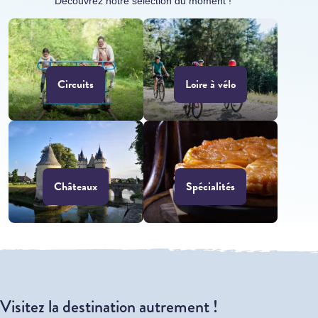
Découvrez notre sélection du moment !
Circuits
Loire à vélo
Châteaux
Spécialités
Visitez la destination autrement !