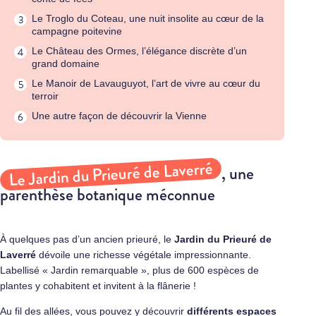
Le Troglo du Coteau, une nuit insolite au cœur de la
campagne poitevine
Le Château des Ormes, l’élégance discrète d’un
grand domaine
Le Manoir de Lavauguyot, l’art de vivre au cœur du
terroir
Une autre façon de découvrir la Vienne
Le Jardin du Prieuré de Laverré
, une
parenthèse botanique méconnue
À quelques pas d’un ancien prieuré, le
Jardin du Prieuré de
Laverré
dévoile une richesse végétale impressionnante.
Labellisé « Jardin remarquable », plus de 600 espèces de
plantes y cohabitent et invitent à la flânerie !
Au fil des allées, vous pouvez y découvrir
différents espaces