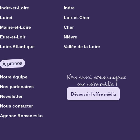
Indre-et-Loire
Indre
Loiret
Loir-et-Cher
Maine-et-Loire
Cher
Eure-et-Loir
Nièvre
Loire-Atlantique
Vallée de la Loire
À propos
Notre équipe
Nos partenaires
Découvrir l'offre média
Newsletter
Nous contacter
Agence Romanesko