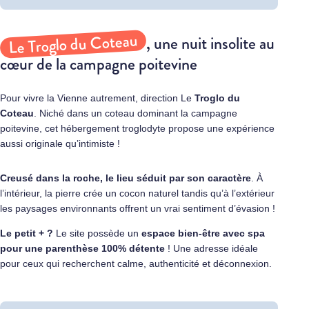
Le Troglo du Coteau
, une nuit insolite au
cœur de la campagne poitevine
Pour vivre la Vienne autrement, direction Le
Troglo du
Coteau
. Niché dans un coteau dominant la campagne
poitevine, cet hébergement troglodyte propose une expérience
aussi originale qu’intimiste !
Creusé dans la roche, le lieu séduit par son caractère
. À
l’intérieur, la pierre crée un cocon naturel tandis qu’à l’extérieur
les paysages environnants offrent un vrai sentiment d’évasion !
Le petit + ?
Le site possède un
espace bien-être avec spa
pour une parenthèse 100% détente
! Une adresse idéale
pour ceux qui recherchent calme, authenticité et déconnexion.