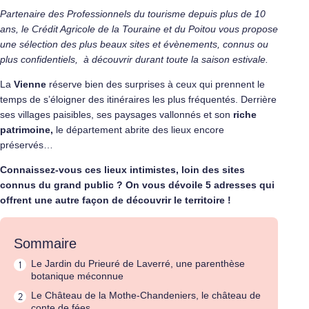
Partenaire des Professionnels du tourisme depuis plus de 10
ans, le Crédit Agricole de la Touraine et du Poitou vous propose
une sélection des plus beaux sites et évènements, connus ou
plus confidentiels, à découvrir durant toute la saison estivale.
La
Vienne
réserve bien des surprises à ceux qui prennent le
temps de s’éloigner des itinéraires les plus fréquentés. Derrière
ses villages paisibles, ses paysages vallonnés et son
riche
patrimoine,
le département abrite des lieux encore
préservés…
Connaissez-vous ces lieux intimistes, loin des sites
connus du grand public ? On vous dévoile 5 adresses qui
offrent une autre façon de découvrir le territoire !
Sommaire
Le Jardin du Prieuré de Laverré, une parenthèse
botanique méconnue
Le Château de la Mothe-Chandeniers, le château de
conte de fées