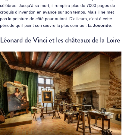
célèbres. Jusqu’à sa mort, il remplira plus de 7000 pages de
croquis d’invention en avance sur son temps. Mais il ne met
pas la peinture de côté pour autant. D’ailleurs, c’est à cette
période qu’il peint son œuvre la plus connue :
la Joconde
.
Léonard de Vinci et les châteaux de la Loire