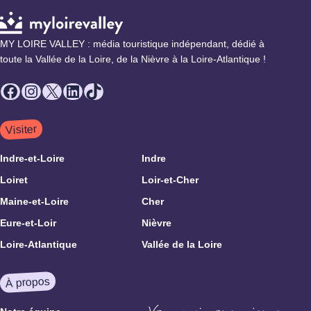
MY LOIRE VALLEY : média touristique indépendant, dédié à
toute la Vallée de la Loire, de la Nièvre à la Loire-Atlantique !
Facebook
Instagram
X
LinkedIn
TikTok
Visiter
Indre-et-Loire
Indre
Loiret
Loir-et-Cher
Maine-et-Loire
Cher
Eure-et-Loir
Nièvre
Loire-Atlantique
Vallée de la Loire
À propos