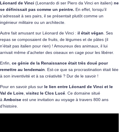
Léonard de Vinci
(Leonardo di ser Piero da Vinci en italien)
ne
se définissait pas comme un peintre.
En effet, lorsqu’il
s’adressait à ses pairs, il se présentait plutôt comme un
ingénieur militaire ou un architecte.
Autre fait amusant sur Léonard de Vinci :
il était végan
. Ses
repas se composaient de fruits, de légumes et de pâtes (il
n’était pas italien pour rien) ! Amoureux des animaux, il lui
arrivait même d’acheter des oiseaux en cage pour les libérer.
Enfin,
ce génie de la Renaissance était très doué pour
remettre au lendemain
. Est-ce que sa procrastination était liée
à son inventivité et à sa créativité ? Dur de le savoir !
Pour en savoir plus sur
le lien entre Léonard de Vinci et le
Val de Loire
,
visitez le Clos Lucé
. Ce domaine situé
à
Amboise
est une invitation au voyage à travers 800 ans
d’histoire.