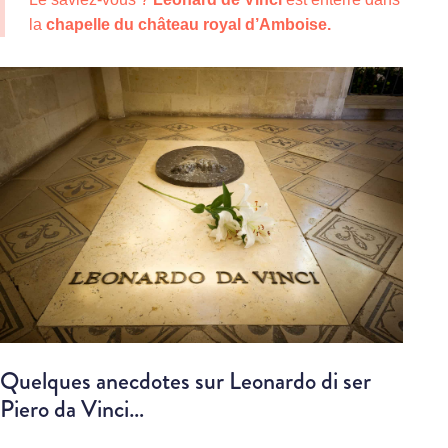
la
chapelle du château royal d’Amboise.
Quelques anecdotes sur Leonardo di ser
Piero da Vinci…