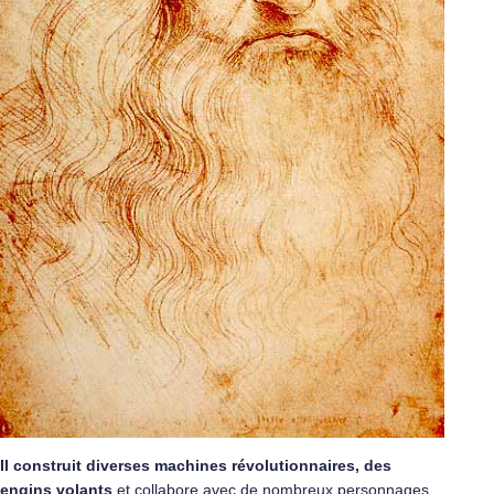
Il construit diverses machines révolutionnaires, des
engins volants
et collabore avec de nombreux personnages