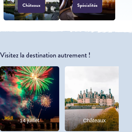
Châteaux
Spécialités
Visitez la destination autrement !
14 juillet
Châteaux