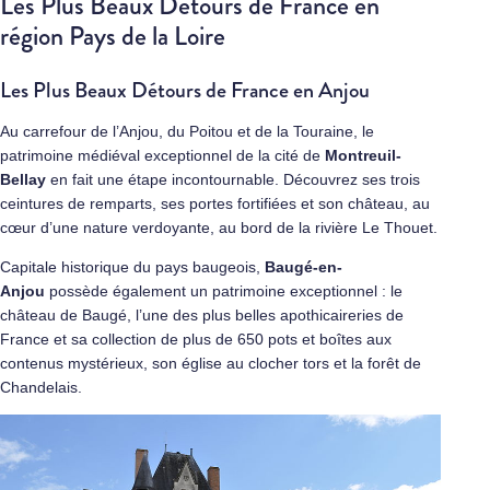
Les Plus Beaux Détours de France en
région Pays de la Loire
Les Plus Beaux Détours de France en Anjou
Au carrefour de l’Anjou, du Poitou et de la Touraine, le
patrimoine médiéval exceptionnel de la cité de
Montreuil-
Bellay
en fait une étape incontournable. Découvrez ses trois
ceintures de remparts, ses portes fortifiées et son château, au
cœur d’une nature verdoyante, au bord de la rivière Le Thouet.
Capitale historique du pays baugeois,
Baugé-en-
Anjou
possède également un patrimoine exceptionnel : le
château de Baugé, l’une des plus belles apothicaireries de
France et sa collection de plus de 650 pots et boîtes aux
contenus mystérieux, son église au clocher tors et la forêt de
Chandelais.