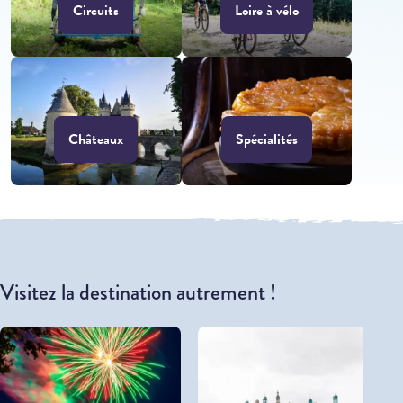
Circuits
Loire à vélo
Châteaux
Spécialités
Visitez la destination autrement !