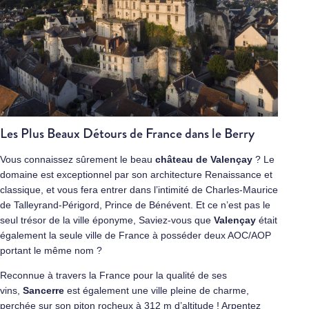
Les Plus Beaux Détours de France dans le Berry
Vous connaissez sûrement le beau
château de Valençay
? Le
domaine est exceptionnel par son architecture Renaissance et
classique, et vous fera entrer dans l’intimité de Charles-Maurice
de Talleyrand-Périgord, Prince de Bénévent. Et ce n’est pas le
seul trésor de la ville éponyme, Saviez-vous que
Valençay
était
également la seule ville de France à posséder deux AOC/AOP
portant le même nom ?
Reconnue à travers la France pour la qualité de ses
vins,
Sancerre
est également une ville pleine de charme,
perchée sur son piton rocheux à 312 m d’altitude ! Arpentez