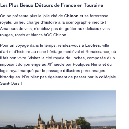
Les Plus Beaux Détours de France en Touraine
On ne présente plus la jolie cité de
Chinon
et sa forteresse
royale, un lieu chargé d’histoire à la scénographie inédite !
Amateurs de vins, n’oubliez pas de goûter aux délicieux vins
rouges, rosés et blancs AOC Chinon.
Pour un voyage dans le temps, rendez-vous à
Loches
, ville
d’art et d’histoire au riche héritage médiéval et Renaissance, où
il fait bon vivre. Visitez la cité royale de Loches, composée d’un
e
imposant donjon érigé au XI
siècle par Foulques Nerra et du
logis royal marqué par le passage d’illustres personnages
historiques. N’oubliez pas également de passer par la collégiale
Saint-Ours !