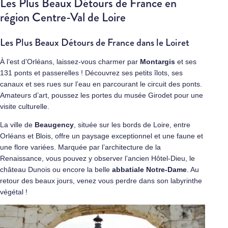
Les Plus Beaux Détours de France en
région Centre-Val de Loire
Les Plus Beaux Détours de France dans le Loiret
À l’est d’Orléans, laissez-vous charmer par
Montargis
et ses
131 ponts et passerelles ! Découvrez ses petits îlots, ses
canaux et ses rues sur l’eau en parcourant le circuit des ponts.
Amateurs d’art, poussez les portes du musée Girodet pour une
visite culturelle.
La ville de
Beaugency
, située sur les bords de Loire, entre
Orléans et Blois, offre un paysage exceptionnel et une faune et
une flore variées. Marquée par l’architecture de la
Renaissance, vous pouvez y observer l’ancien Hôtel-Dieu, le
château Dunois ou encore la belle
abbatiale Notre-Dame
. Au
retour des beaux jours, venez vous perdre dans son labyrinthe
végétal !