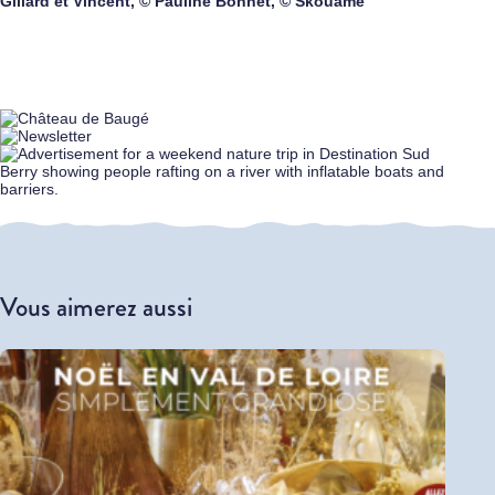
Gillard et Vincent, © Pauline Bonnet, © Skouame
Vous aimerez aussi