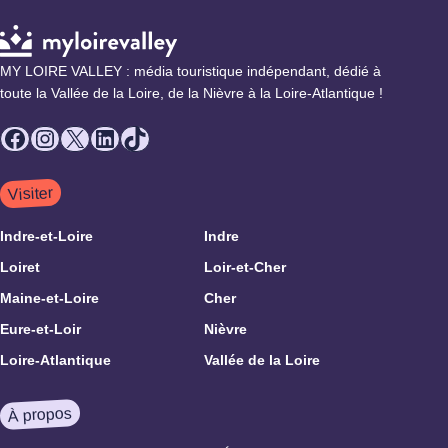
MY LOIRE VALLEY : média touristique indépendant, dédié à
toute la Vallée de la Loire, de la Nièvre à la Loire-Atlantique !
Facebook
Instagram
X
LinkedIn
TikTok
Visiter
Indre-et-Loire
Indre
Loiret
Loir-et-Cher
Maine-et-Loire
Cher
Eure-et-Loir
Nièvre
Loire-Atlantique
Vallée de la Loire
À propos