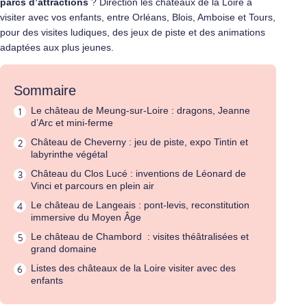
parcs d’attractions
? Direction les châteaux de la Loire à
visiter avec vos enfants, entre Orléans, Blois, Amboise et Tours,
pour des visites ludiques, des jeux de piste et des animations
adaptées aux plus jeunes.
Sommaire
Le château de Meung-sur-Loire : dragons, Jeanne
d’Arc et mini-ferme
Château de Cheverny : jeu de piste, expo Tintin et
labyrinthe végétal
Château du Clos Lucé : inventions de Léonard de
Vinci et parcours en plein air
Le château de Langeais : pont-levis, reconstitution
immersive du Moyen Âge
Le château de Chambord : visites théâtralisées et
grand domaine
Listes des châteaux de la Loire visiter avec des
enfants