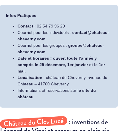
Infos Pratiques
Contact
: 02 54 79 96 29
Courriel pour les individuels :
contact@chateau-
cheverny.com
Courriel pour les groupes :
groupe@chateau-
cheverny.com
Date et horaires :
ouvert toute l’année y
compris le 25 décembre, 1er janvier et le 1er
mai.
Localisation
:
château de Cheverny, avenue du
Château – 41700 Cheverny
Informations et réservations sur
le site du
château
Château du Clos Lucé
: inventions de
Léonard de Vinci et parcours en plein air