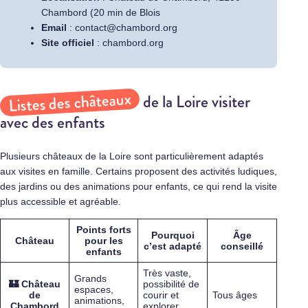
Chambord (20 min de Blois
Email
:
contact@chambord.org
Site officiel
:
chambord.org
Listes des châteaux
de la Loire visiter
avec des enfants
Plusieurs châteaux de la Loire sont particulièrement adaptés
aux visites en famille. Certains proposent des activités ludiques,
des jardins ou des animations pour enfants, ce qui rend la visite
plus accessible et agréable.
Points forts
Pourquoi
Âge
Château
pour les
c’est adapté
conseillé
enfants
Très vaste,
Grands
🏰
Château
possibilité de
espaces,
de
courir et
Tous âges
animations,
Chambord
explorer