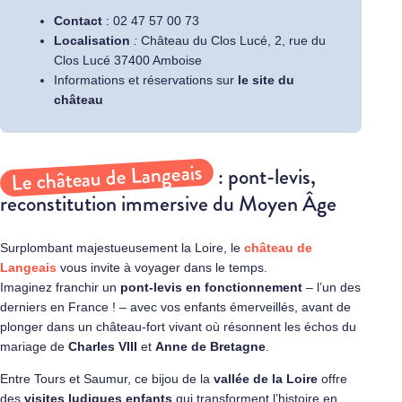
Contact
:
02 47 57 00 73
Localisation
:
Château du Clos Lucé, 2, rue du
Clos Lucé 37400 Amboise
Informations et réservations sur
le site du
château
Le château de Langeais
: pont-levis,
reconstitution immersive du Moyen Âge
Surplombant majestueusement la Loire, le
château de
Langeais
vous invite à voyager dans le temps.
Imaginez franchir un
pont-levis en fonctionnement
– l’un des
derniers en France ! – avec vos enfants émerveillés, avant de
plonger dans un château-fort vivant où résonnent les échos du
mariage de
Charles VIII
et
Anne de Bretagne
.
Entre Tours et Saumur, ce bijou de la
vallée de la Loire
offre
des
visites ludiques enfants
qui transforment l’histoire en