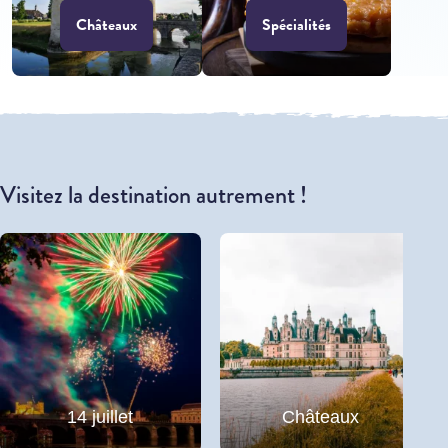
Châteaux
Spécialités
Visitez la destination autrement !
14 juillet
Châteaux