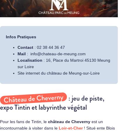
Infos Pratiques
Contact
: 02 38 44 36 47
Mail
:
info@chateau-de-meung.com
Localisation
: 16, Place du Martroi 45130 Meung
sur Loire
Site internet du château de Meung-sur-Loire
Château de Cheverny
: jeu de piste,
expo Tintin et labyrinthe végétal
Pour les fans de Tintin, le
château de Cheverny
est un
incontournable à visiter dans le
Loir-et-Cher
! Situé ente Blois