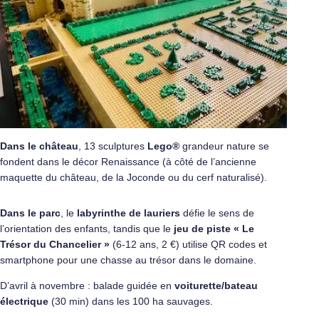
Dans le château
, 13 sculptures
Lego®
grandeur nature se
fondent dans le décor Renaissance (à côté de l’ancienne
maquette du château, de la Joconde ou du cerf naturalisé).
Dans le parc
, le
labyrinthe de lauriers
défie le sens de
l’orientation des enfants, tandis que le
jeu de piste « Le
Trésor du Chancelier »
(6-12 ans, 2 €) utilise QR codes et
smartphone pour une chasse au trésor dans le domaine.
D’avril à novembre : balade guidée en
voiturette/bateau
électrique
(30 min) dans les 100 ha sauvages.