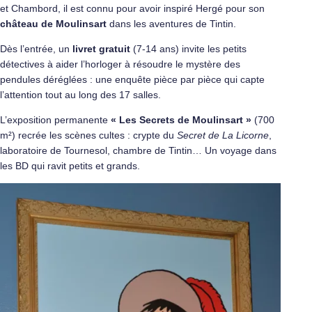
et Chambord, il est connu pour avoir inspiré Hergé pour son
château de Moulinsart
dans les aventures de Tintin.
Dès l’entrée, un
livret gratuit
(7-14 ans) invite les petits
détectives à aider l’horloger à résoudre le mystère des
pendules déréglées : une enquête pièce par pièce qui capte
l’attention tout au long des 17 salles.
L’exposition permanente
« Les Secrets de Moulinsart »
(700
m²) recrée les scènes cultes : crypte du
Secret de La Licorne
,
laboratoire de Tournesol, chambre de Tintin… Un voyage dans
les BD qui ravit petits et grands.