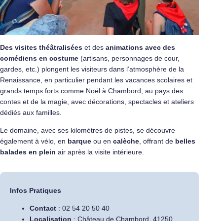
Des visites théâtralisées
et des
animations avec des
comédiens en costume
(artisans, personnages de cour,
gardes, etc.) plongent les visiteurs dans l’atmosphère de la
Renaissance, en particulier pendant les vacances scolaires et
grands temps forts comme Noël à Chambord, au pays des
contes et de la magie, avec décorations, spectacles et ateliers
dédiés aux familles.
Le domaine, avec ses kilomètres de pistes, se découvre
également à vélo, en
barque
ou en
calèche
, offrant de
belles
balades en plein
air après la visite intérieure.
Infos Pratiques
Contact
: 02 54 20 50 40
Localisation
: Château de Chambord, 41250