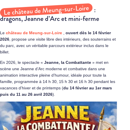
Le château de Meung-sur-Loire
:
dragons, Jeanne d’Arc et mini-ferme
Le
château de Meung-sur-Loire
,
ouvert dès le 14 février
2026
, propose une visite libre des intérieurs, des souterrains et
du parc, avec un véritable parcours extérieur inclus dans le
billet.
En 2026, le spectacle «
Jeanne, la Combattante
» met en
scène une Jeanne d’Arc moderne et combative dans une
animation interactive pleine d’humour, idéale pour toute la
famille, programmée à 14 h 30, 15 h 30 et 16 h 30 pendant les
vacances d’hiver et de printemps (
du 14 février au 1er mars
puis du 11 au 26 avril 2026
).