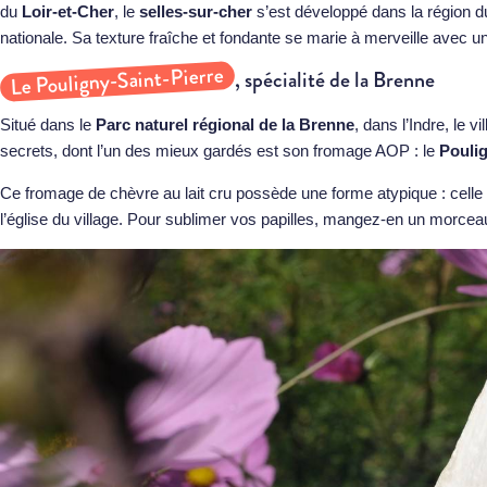
du
Loir-et-Cher
, le
selles-sur-cher
s’est développé dans la région 
nationale. Sa texture fraîche et fondante se marie à merveille avec u
Le Pouligny-Saint-Pierre
, spécialité de la Brenne
Situé dans le
Parc naturel régional de la Brenne
, dans l’Indre, le 
secrets, dont l’un des mieux gardés est son fromage AOP : le
Poulig
Ce fromage de chèvre au lait cru possède une forme atypique : celle 
l’église du village. Pour sublimer vos papilles, mangez-en un morce