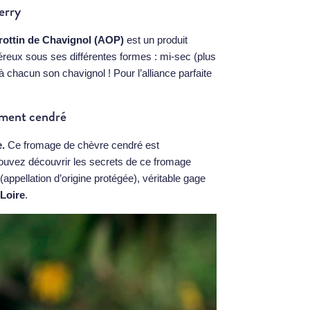
erry
rottin de Chavignol (AOP)
est un produit
éreux sous ses différentes formes : mi-sec (plus
 chacun son chavignol ! Pour l’alliance parfaite
ement cendré
e
.
Ce fromage de chèvre cendré est
ouvez découvrir les secrets de ce fromage
ppellation d’origine protégée), véritable gage
Loire
.