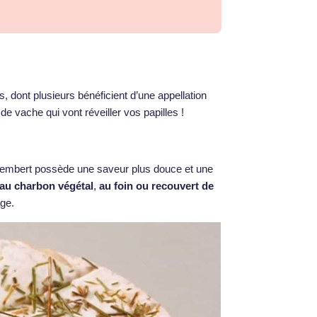
 dont plusieurs bénéficient d’une appellation
e vache qui vont réveiller vos papilles !
membert possède une saveur plus douce et une
au charbon végétal
,
au foin ou recouvert de
ge.