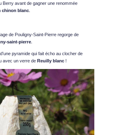
du Berry avant de gagner une renommée
n
chinon blanc
.
village de Pouligny-Saint-Pierre regorge de
ny-saint-pierre
.
d’une pyramide qui fait écho au clocher de
au avec un verre de
Reuilly blanc
!