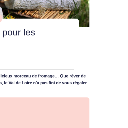
 pour les
délicieux morceau de fromage… Que rêver de
e Val de Loire n’a pas fini de vous régaler.