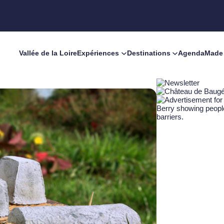
Vallée de la Loire
Expériences
Destinations
Agenda
Made 
ux de fromage