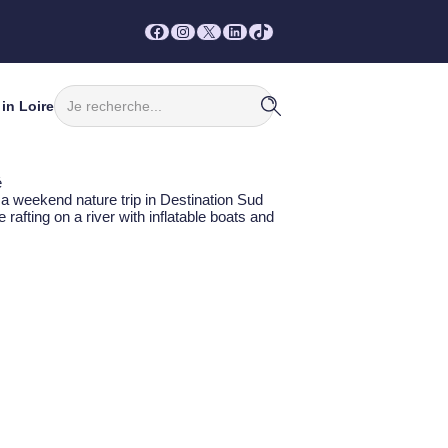
Facebook
Instagram
X
LinkedIn
TikTok
Rechercher
in Loire