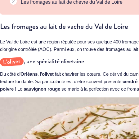
Les fromages au lait de chèvre du Val de Loire
Les fromages au lait de vache du Val de Loire
Le Val de Loire est une région réputée pour ses quelque 400 fromages,
d’origine contrôlée (AOC). Parmi eux, on trouve des fromages au lait d
L’olivet
, une spécialité olivetaine
Du côté d’
Orléans
, l’
olivet
fait chavirer les cœurs. Ce dérivé du ca
texture fondante. Sa particularité est d’être souvent présenté
cendré 
poivre
! Le
sauvignon rouge
se marie à la perfection avec ce froma