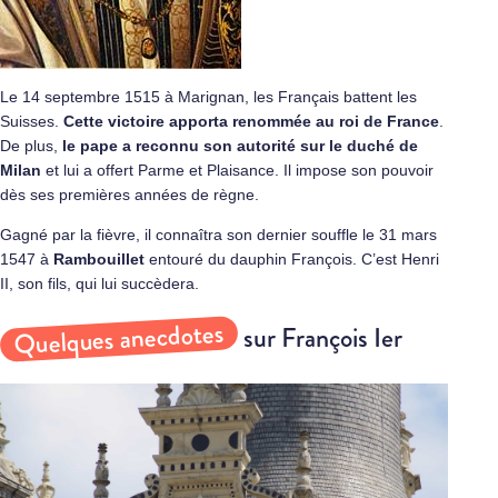
Le 14 septembre 1515 à Marignan, les Français battent les
Suisses.
Cette victoire apporta renommée au roi de France
.
De plus,
le pape a reconnu son autorité sur le duché de
Milan
et lui a offert Parme et Plaisance. Il impose son pouvoir
dès ses premières années de règne.
Gagné par la fièvre, il connaîtra son dernier souffle le 31 mars
1547 à
Rambouillet
entouré du dauphin François. C’est Henri
II, son fils, qui lui succèdera.
Quelques anecdotes
sur François Ier