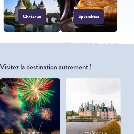
Châteaux
Spécialités
Visitez la destination autrement !
14 juillet
Châteaux