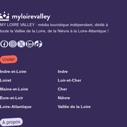
MY LOIRE VALLEY : média touristique indépendant, dédié à
toute la Vallée de la Loire, de la Nièvre à la Loire-Atlantique !
Facebook
Instagram
X
LinkedIn
TikTok
Visiter
Indre-et-Loire
Indre
Loiret
Loir-et-Cher
Maine-et-Loire
Cher
Eure-et-Loir
Nièvre
Loire-Atlantique
Vallée de la Loire
À propos