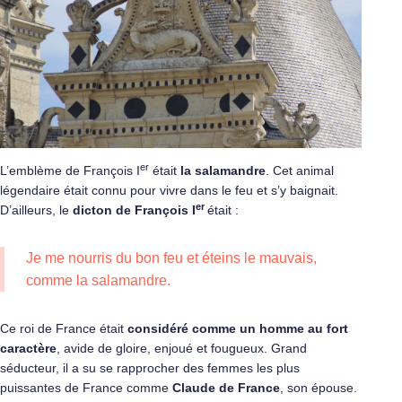
er
L’emblème de François I
était
la salamandre
. Cet animal
légendaire était connu pour vivre dans le feu et s’y baignait.
er
D’ailleurs, le
dicton de François I
était :
Je me nourris du bon feu et éteins le mauvais,
comme la salamandre.
Ce roi de France était
considéré comme un homme au fort
caractère
, avide de gloire, enjoué et fougueux. Grand
séducteur, il a su se rapprocher des femmes les plus
puissantes de France comme
Claude de France
, son épouse.