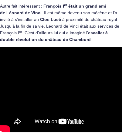
er
Autre fait intéressant :
François I
était un grand ami
de
Léonard de Vinci
. Il est même devenu son mécène et l’a
invité à s’installer au
Clos Lucé
à proximité du château royal.
Jusqu’à la fin de sa vie, Léonard de Vinci était aux services de
er
François I
. C’est d’ailleurs lui qui a imaginé l’
escalier à
double révolution du château de Chambord
.