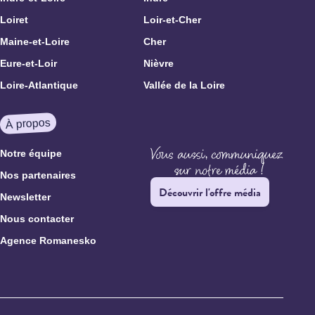
Loiret
Loir-et-Cher
Maine-et-Loire
Cher
Eure-et-Loir
Nièvre
Loire-Atlantique
Vallée de la Loire
À propos
Notre équipe
Nos partenaires
Découvrir l'offre média
Newsletter
Nous contacter
Agence Romanesko