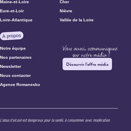
Maine-et-Loire
Cher
Eure-et-Loir
Nièvre
Loire-Atlantique
Vallée de la Loire
À propos
Notre équipe
Nos partenaires
Découvrir l'offre média
Newsletter
Nous contacter
Agence Romanesko
L’abus d’alcool est dangereux pour la santé, à consommer avec modération