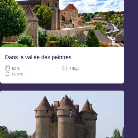
Dans la vallée des peintres
Indre
4 days
Culture