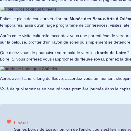
Faites le plein de couleurs et d’art au
Musée des Beaux-Arts d’Orléa
temporaires, ainsi qu’un large programme de conférences, visites, ateli
Après cette visite culturelle, accordez-vous une parenthèse de verdur
sur la pelouse, profiter d’un rayon de soleil ou simplement se détendr
Que diriez-vous de poursuivre votre balade vers les
bords de
Loire
? 
Loire. Si vous préférez vous rapprocher du
fleuve royal
, prenez la di
Après avoir flâné le long du fleuve, accordez-vous un moment shoppi
Voilà de quoi terminer en beauté votre première journée dans la capit
L’hôtel
Sur les bords de Loire, non loin de l’endroit où s’est terminée 