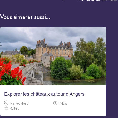
Vous aimerez aussi…
Explorer les châteaux autour d’Angers
Maine-et-Loire
7 days
Culture