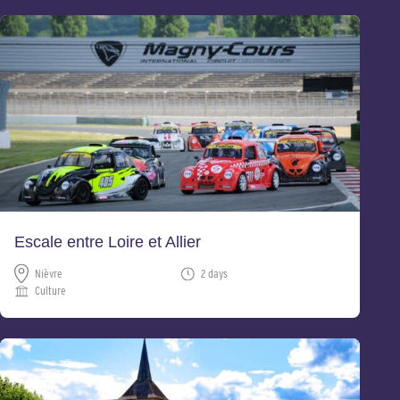
Escale entre Loire et Allier
Nièvre
2 days
Culture