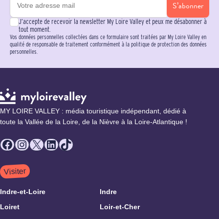
S’abonner
J’accepte de recevoir la newsletter My Loire Valley et peux me désabonner à
tout moment.
Vos données personnelles collectées dans ce formulaire sont traitées par My Loire Valley en
qualité de responsable de traitement conformément à la politique de protection des données
personnelles.
MY LOIRE VALLEY : média touristique indépendant, dédié à
toute la Vallée de la Loire, de la Nièvre à la Loire-Atlantique !
Facebook
Instagram
X
LinkedIn
TikTok
Visiter
Indre-et-Loire
Indre
Loiret
Loir-et-Cher