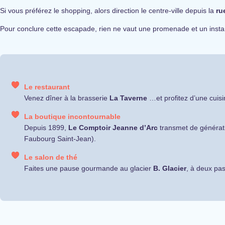
Si vous préférez le shopping, alors direction le centre-ville depuis la
ru
Pour conclure cette escapade, rien ne vaut une promenade et un inst
Le restaurant
Venez dîner à la brasserie
La Taverne
…et profitez d’une cuisi
La boutique incontournable
Depuis 1899,
Le Comptoir Jeanne d’Arc
transmet de générati
Faubourg Saint-Jean).
Le salon de thé
Faites une pause gourmande au glacier
B. Glacier
, à deux pas