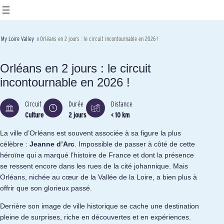
My Loire Valley
»
Orléans en 2 jours : le circuit incontournable en 2026 !
Orléans en 2 jours : le circuit
incontournable en 2026 !
Circuit
Durée
Distance
Culture
2 jours
< 10 km
La ville d’Orléans est souvent associée à sa figure la plus
célèbre :
Jeanne d’Arc
. Impossible de passer à côté de cette
héroïne qui a marqué l’histoire de France et dont la présence
se ressent encore dans les rues de la cité johannique. Mais
Orléans, nichée au cœur de la Vallée de la Loire, a bien plus à
offrir que son glorieux passé.
Derrière son image de ville historique se cache une destination
pleine de surprises, riche en découvertes et en expériences.