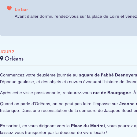
Le bar
Avant d’aller dormir, rendez-vous sur la place de Loire et venez 
JOUR 2
Orléans
Commencez votre deuxième journée au
square de l’abbé Desnoyer
l’époque gauloise, et des objets et œuvres évoquant l’histoire de Jeann
Après cette visite passionnante, restaurez-vous
rue de Bourgogne
. À
Quand on parle d’Orléans, on ne peut pas faire l’impasse sur
Jeanne 
historique. Dans une reconstitution de la demeure de Jacques Boucher, 
En sortant, en vous dirigeant vers la
Place du Martroi
, vous pourrez 
laissez-vous transporter par la douceur de vivre locale !