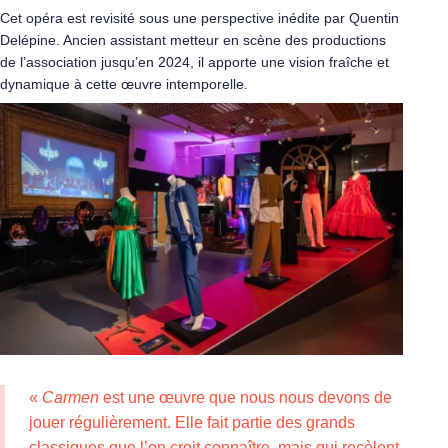
Cet opéra est revisité sous une perspective inédite par Quentin
Delépine. Ancien assistant metteur en scène des productions
de l’association jusqu’en 2024, il apporte une vision fraîche et
dynamique à cette œuvre intemporelle.
«
Carmen
est une œuvre que nous nous devons de
jouer régulièrement. Elle fait partie des grands
classiques que l’on croit connaître, mais qui recèlent