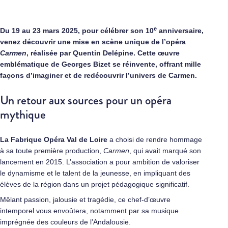
e
Du 19 au 23 mars 2025, pour célébrer son 10
anniversaire,
venez découvrir une mise en scène unique de l’opéra
Carmen
, réalisée par Quentin Delépine. Cette œuvre
emblématique de Georges Bizet se réinvente, offrant mille
façons d’imaginer et de redécouvrir l’univers de Carmen.
Un retour aux sources pour un opéra
mythique
La Fabrique Opéra Val de Loire
a choisi de rendre hommage
à sa toute première production,
Carmen
, qui avait marqué son
lancement en 2015. L’association a pour ambition de valoriser
le dynamisme et le talent de la jeunesse, en impliquant des
élèves de la région dans un projet pédagogique significatif.
Mêlant passion, jalousie et tragédie, ce chef-d’œuvre
intemporel vous envoûtera, notamment par sa musique
imprégnée des couleurs de l’Andalousie.