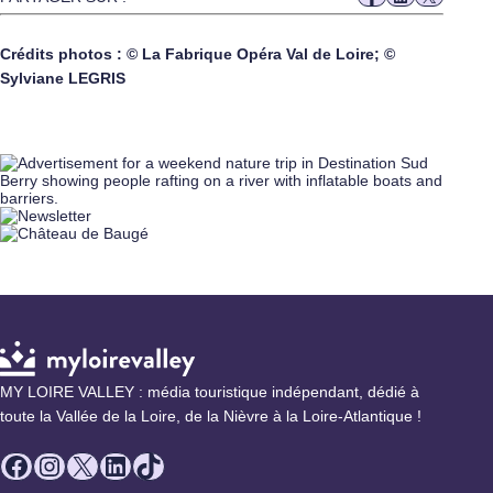
Crédits photos : © La Fabrique Opéra Val de Loire; ©
Sylviane LEGRIS
MY LOIRE VALLEY : média touristique indépendant, dédié à
toute la Vallée de la Loire, de la Nièvre à la Loire-Atlantique !
Facebook
Instagram
X
LinkedIn
TikTok