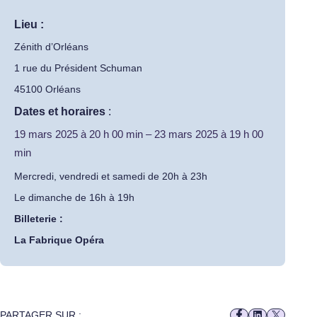
Lieu :
Zénith d’Orléans
1 rue du Président Schuman
45100 Orléans
Dates et horaires
:
19 mars 2025
à
20 h 00 min
–
23 mars 2025
à
19 h 00
min
Mercredi, vendredi et samedi de 20h à 23h
Le dimanche de 16h à 19h
Billeterie :
La Fabrique Opéra
PARTAGER SUR :