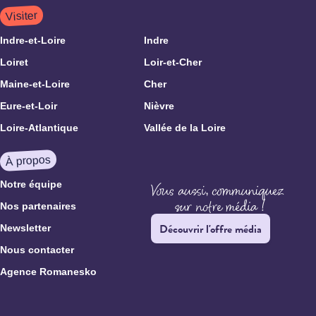
Visiter
Indre-et-Loire
Indre
Loiret
Loir-et-Cher
Maine-et-Loire
Cher
Eure-et-Loir
Nièvre
Loire-Atlantique
Vallée de la Loire
À propos
Notre équipe
Nos partenaires
Découvrir l'offre média
Newsletter
Nous contacter
Agence Romanesko