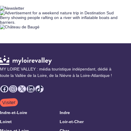
MY LOIRE VALLEY : média touristique indépendant, dédié à
toute la Vallée de la Loire, de la Nièvre à la Loire-Atlantique !
Facebook
Instagram
X
LinkedIn
TikTok
Visiter
Indre-et-Loire
Indre
Loiret
Loir-et-Cher
Maine-et-Loire
Cher