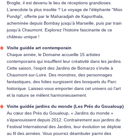
Broglie, il est devenu le lieu de réceptions grandioses.
L’anecdote la plus insolite ? Le voyage de l’éléphante “Miss
Pundgi”, offerte par le Maharadjah de Kapurthala,
acheminée depuis Bombay jusqu’à Marseille, puis par train
jusqu’à Chaumont. Explorez l’histoire fascinante de ce
château unique !
Visite guidée art contemporain
Chaque année, le Domaine accueille 15 artistes
contemporains qui insufflent leur créativité dans les jardins.
Cette saison, l’esprit des Jardins de Bomarzo s’invite à
Chaumont-sur-Loire. Des monstres, des personnages
fantastiques, des folies surgissent des bosquets du Parc
historique. Laissez-vous emporter dans cet univers où l’art
et la nature se mêlent harmonieusement.
Visite guidée jardins du monde (Les Prés du Goualoup)
Au cœur des Prés du Goualoup, « Jardins du monde »
s’épanouissent depuis 2012. Contrairement aux jardins du
Festival International des Jardins, leur évolution se déploie
au fil des années. Vous pourrez déambuler parmi des