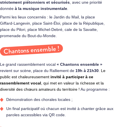
strictement piétonniers et sécurisés
, avec une priorité
donnée
à la musique instrumentale
.
Parmi les lieux concernés : le Jardin du Mail, la place
Giffard‑Langevin, place Saint‑Éloi, place de la République,
place du Pilori, place Michel‑Debré, cale de la Savatte,
promenade du Bout‑du‑Monde.
Chantons ensemble !
Le grand rassemblement vocal
« Chantons ensemble »
revient sur scène, place du Ralliement de
19h à 21h30
.
Le
public est chaleureusement
invité à participer à ce
rassemblement vocal
, qui met en valeur la richesse et la
diversité des chœurs amateurs du territoire !
Au programme :
Démonstration des chorales locales ;
Un final participatif où chacun est invité à chanter grâce aux
paroles accessibles via QR code.