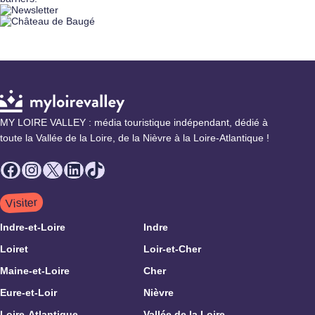
MY LOIRE VALLEY : média touristique indépendant, dédié à
toute la Vallée de la Loire, de la Nièvre à la Loire-Atlantique !
Facebook
Instagram
X
LinkedIn
TikTok
Visiter
Indre-et-Loire
Indre
Loiret
Loir-et-Cher
Maine-et-Loire
Cher
Eure-et-Loir
Nièvre
Loire-Atlantique
Vallée de la Loire