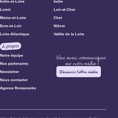
Indre-et-Loire
Indre
Loiret
Loir-et-Cher
Maine-et-Loire
Cher
Eure-et-Loir
Nièvre
Loire-Atlantique
Vallée de la Loire
À propos
Notre équipe
Nos partenaires
Découvrir l'offre média
Newsletter
Nous contacter
Agence Romanesko