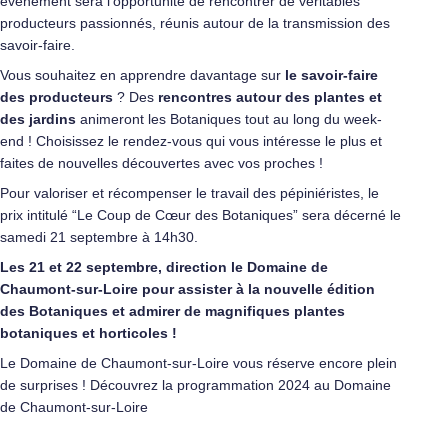
événement sera l’opportunité de rencontrer de véritables
producteurs passionnés, réunis autour de la transmission des
savoir-faire.
Vous souhaitez en apprendre davantage sur
le savoir-faire
des producteurs
? Des
rencontres autour des plantes et
des jardins
animeront les Botaniques tout au long du week-
end ! Choisissez le rendez-vous qui vous intéresse le plus et
faites de nouvelles découvertes avec vos proches !
Pour valoriser et récompenser le travail des pépiniéristes, le
prix intitulé “Le Coup de Cœur des Botaniques” sera décerné le
samedi 21 septembre à 14h30.
Les 21 et 22 septembre, direction le Domaine de
Chaumont-sur-Loire pour assister à la nouvelle édition
des Botaniques et admirer de magnifiques plantes
botaniques et horticoles !
Le Domaine de Chaumont-sur-Loire vous réserve encore plein
de surprises ! Découvrez la
programmation 2024 au Domaine
de Chaumont-sur-Loire