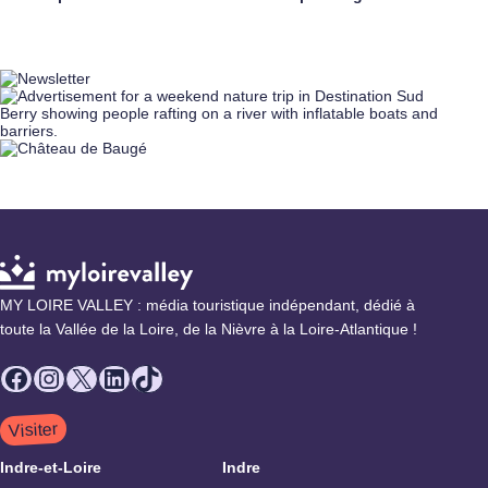
MY LOIRE VALLEY : média touristique indépendant, dédié à
toute la Vallée de la Loire, de la Nièvre à la Loire-Atlantique !
Facebook
Instagram
X
LinkedIn
TikTok
Visiter
Indre-et-Loire
Indre