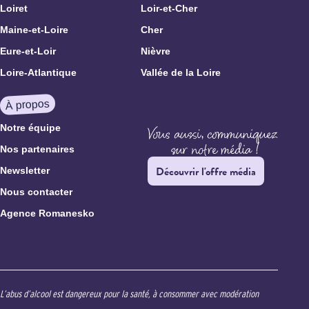
Loiret
Loir-et-Cher
Maine-et-Loire
Cher
Eure-et-Loir
Nièvre
Loire-Atlantique
Vallée de la Loire
À propos
Notre équipe
Nos partenaires
Découvrir l'offre média
Newsletter
Nous contacter
Agence Romanesko
L’abus d’alcool est dangereux pour la santé, à consommer avec modération