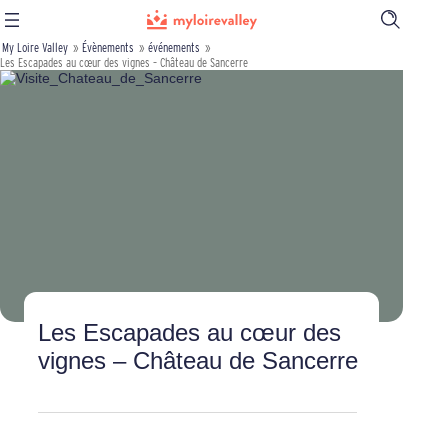
Ouvrir
la
My Loire Valley
»
Évènements
»
événements
»
barre
Les Escapades au cœur des vignes – Château de Sancerre
de
recherch
Les Escapades au cœur des
vignes – Château de Sancerre