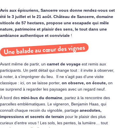
Avis aux épicuriens, Sancerre vous donne rendez-vous cet
été le 3 juillet et le 21 août. Château de
Sancerre
, domaine
viticole de 57 hectares,
propose une escapade qui mêle
nature, patrimoine et plaisir des sens, le tout dans une
ambiance authentique et conviviale
!
Une balade au cœur des vignes
Avant même de partir, un
carnet de voyage
est remis aux
participants. Un petit détail qui change tout : il invite à observer,
à noter, à s’imprégner du lieu. Il ne s’agit pas d’une visite
classique : ici, on se laisse porter,
on observe, on écoute,
on
se surprend à regarder les paysages avec un regard neuf.
À bord des
mini‑bus du domaine
, partez à la rencontre des
parcelles emblématiques. Le vigneron, Benjamin Haas, qui
connaît chaque recoin du vignoble, partage
anecdotes,
impressions et secrets de terrain
pour le plaisir des plus
curieux d’entre vous ! Les sols, les pentes, la lumière… tout