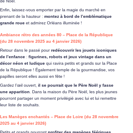
de Noël.
Enfin, laissez-vous emporter par la magie du marché en
prenant de la hauteur :
montez à bord de l’emblématique
grande roue
et admirez Orléans illuminée !
Ambiance rétro des années 80 – Place de la République
(du 28 novembre 2025 au 4 janvier 2026)
Retour dans le passé pour
redécouvrir les jouets iconiques
de l’enfance
:
figurines, robots et jeux vintage dans un
décor néon et ludique
qui ravira petits et grands sur la Place
de la République ! Également temple de la gourmandise, vos
papilles seront elles aussi en fête !
Gardez l’œil ouvert,
il se pourrait que le Père Noël y fasse
une apparition
. Dans la maison du Père Noël, les plus jeunes
pourront partager un moment privilégié avec lui et lui remettre
leur liste de souhaits.
Les Manèges enchantés – Place de Loire
(du 28 novembre
2025 au 4 janvier 2026)
Petits et grands pourront
profiter des manèges féériques
,