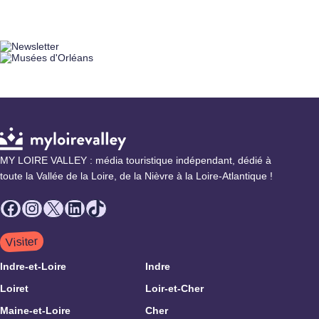
MY LOIRE VALLEY : média touristique indépendant, dédié à
toute la Vallée de la Loire, de la Nièvre à la Loire-Atlantique !
Facebook
Instagram
X
LinkedIn
TikTok
Visiter
Indre-et-Loire
Indre
Loiret
Loir-et-Cher
Maine-et-Loire
Cher