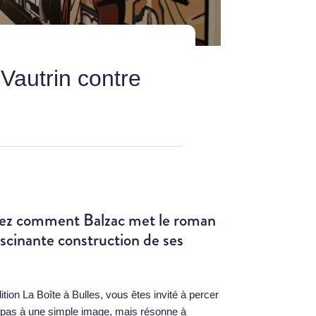
Vautrin contre
vrez comment Balzac met le roman
fascinante construction de ses
ition La Boîte à Bulles, vous êtes invité à percer
te pas à une simple image, mais résonne à