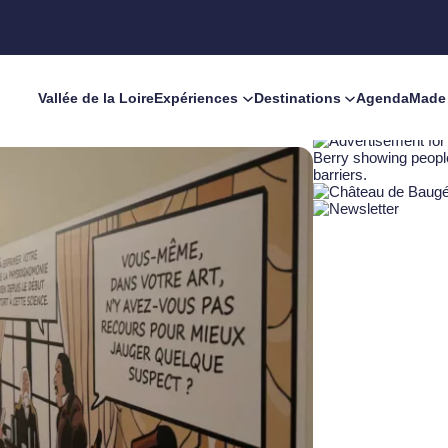
Vallée de la Loire
Expériences
Destinations
Agenda
Made 