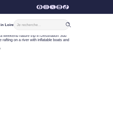
Facebook
Instagram
X
LinkedIn
TikTok
Rechercher
in Loire