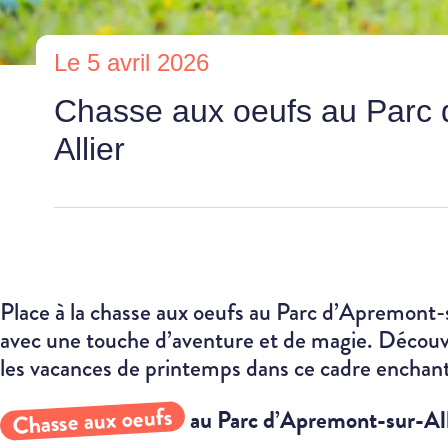
Le 5 avril 2026
Chasse aux oeufs au Parc 
Allier
Place à la chasse aux oeufs au Parc d’Apremont-
avec une touche d’aventure et de magie. Découvr
les vacances de printemps dans ce cadre enchan
Chasse aux oeufs
au Parc d’Apremont-sur-All