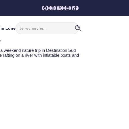
Facebook
Instagram
X
LinkedIn
TikTok
Rechercher
in Loire