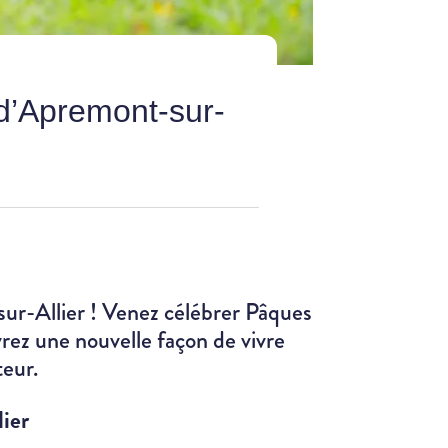
d’Apremont-sur-
sur-Allier ! Venez célébrer Pâques
ez une nouvelle façon de vivre
teur.
ier