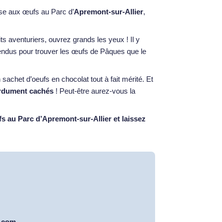
se aux œufs au Parc d’
Apremont-sur-Allier
,
its aventuriers, ouvrez grands les yeux ! Il y
ttendus pour trouver les œufs de Pâques que le
 sachet d’oeufs en chocolat tout à fait mérité. Et
erdument cachés
! Peut-être aurez-vous la
s au Parc d’Apremont-sur-Allier et laissez
r.com