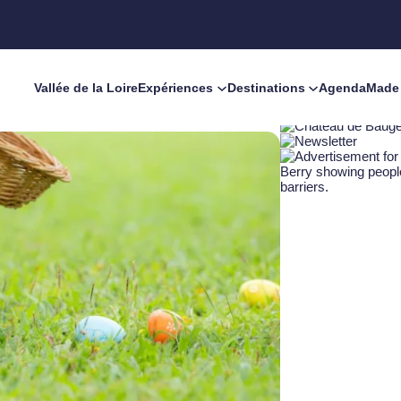
Vallée de la Loire
Expériences
Destinations
Agenda
Made 