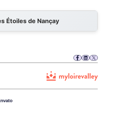
es Étoiles de Nançay
nvato