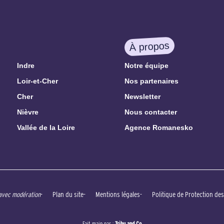
À propos
Indre
Notre équipe
Loir-et-Cher
Nos partenaires
Cher
Newsletter
Nièvre
Nous contacter
Vallée de la Loire
Agence Romanesko
Plan du site
Mentions légales
Politique de Protection de
 avec modération
Fait main par :
Tribu and Co