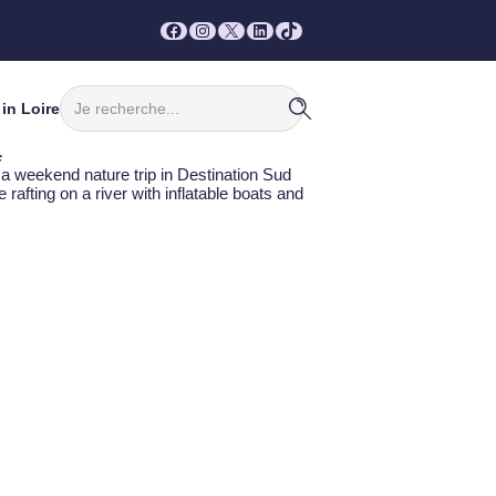
Facebook
Instagram
X
LinkedIn
TikTok
Rechercher
in Loire