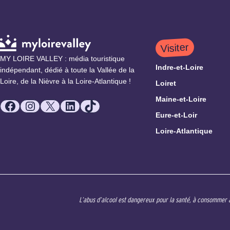
Visiter
MY LOIRE VALLEY : média touristique
Indre-et-Loire
indépendant, dédié à toute la Vallée de la
Loire, de la Nièvre à la Loire-Atlantique !
Loiret
Maine-et-Loire
Facebook
Instagram
X
LinkedIn
TikTok
Eure-et-Loir
Loire-Atlantique
L’abus d’alcool est dangereux pour la santé, à consommer