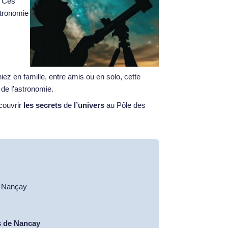
. Ces
stronomie
iez en famille, entre amis ou en solo, cette
 de l’astronomie.
couvrir
les secrets
de
l’univers
au Pôle des
0 Nançay
es de Nancay