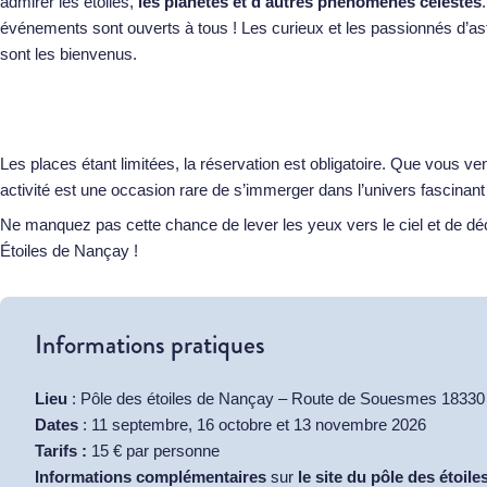
admirer les étoiles,
les planètes et d’autres phénomènes célestes
événements sont ouverts à tous ! Les curieux et les passionnés d’a
sont les bienvenus.
Les places étant limitées, la réservation est obligatoire. Que vous ven
activité est une occasion rare de s’immerger dans l’univers fascinant
Ne manquez pas cette chance de lever les yeux vers le ciel et de dé
Étoiles de Nançay !
Informations pratiques
Lieu
: Pôle des étoiles de Nançay – Route de Souesmes 1833
Dates
: 11 septembre, 16 octobre et 13 novembre 2026
Tarifs :
15 € par personne
Informations complémentaires
sur
le site du pôle des étoil