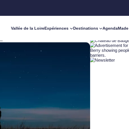
Vallée de la Loire
Expériences
Destinations
Agenda
Made 
iel