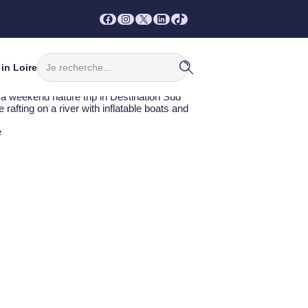
Facebook
Instagram
X
LinkedIn
TikTok
Rechercher
in Loire