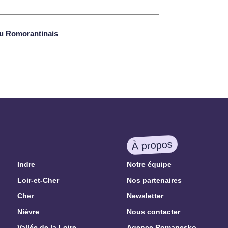
u Romorantinais
À propos
Indre
Notre équipe
Loir-et-Cher
Nos partenaires
Cher
Newsletter
Nièvre
Nous contacter
Vallée de la Loire
Agence Romanesko