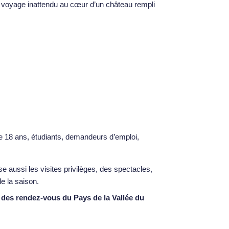
 voyage inattendu au cœur d’un château rempli
de 18 ans, étudiants, demandeurs d’emploi,
e aussi les visites privilèges, des spectacles,
de la saison.
er des rendez-vous du Pays de la Vallée du