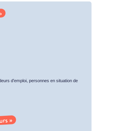
»
deurs d’emploi, personnes en situation de
urs »