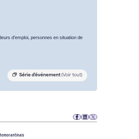
deurs d’emploi, personnes en situation de
Série d'événement
(Voir tout)
u Romorantinais