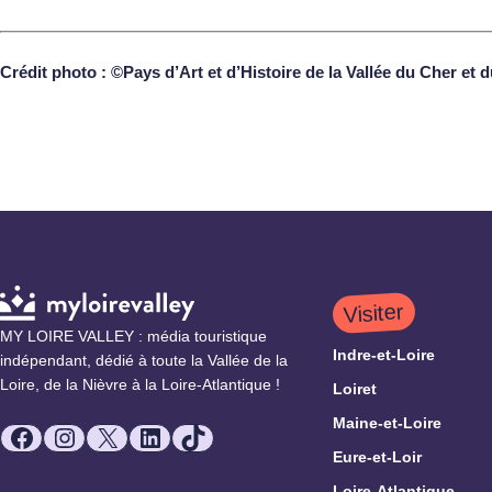
Crédit photo : ©Pays
d’Art et d’Histoire de la Vallée du
Cher
et d
Visiter
MY LOIRE VALLEY : média touristique
Indre-et-Loire
indépendant, dédié à toute la Vallée de la
Loire, de la Nièvre à la Loire-Atlantique !
Loiret
Maine-et-Loire
Facebook
Instagram
X
LinkedIn
TikTok
Eure-et-Loir
Loire-Atlantique