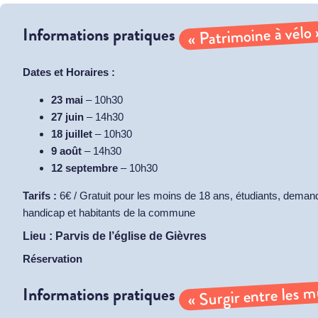
« Patrimoine à vélo 
Informations pratiques
Dates et Horaires :
23 mai
– 10h30
27 juin
– 14h30
18 juillet
– 10h30
9 août
– 14h30
12 septembre
– 10h30
Tarifs :
6€ / Gratuit pour les moins de 18 ans, étudiants, deman
handicap et habitants de la commune
Lieu : Parvis de l’église de Gièvres
Réservation
« Surgir entre les m
Informations pratiques