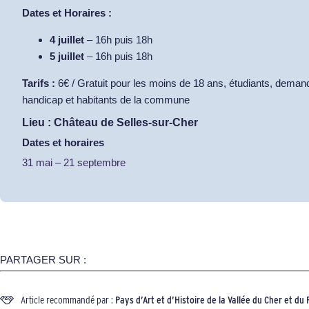
Dates et Horaires :
4 juillet
– 16h puis 18h
5 juillet
– 16h puis 18h
Tarifs :
6€ / Gratuit pour les moins de 18 ans, étudiants, deman
handicap et habitants de la commune
Lieu : Château de Selles‑sur‑Cher
Dates et horaires
31 mai
–
21 septembre
PARTAGER SUR :
Article recommandé par :
Pays
d’Art et d’Histoire de la Vallée du Cher et d