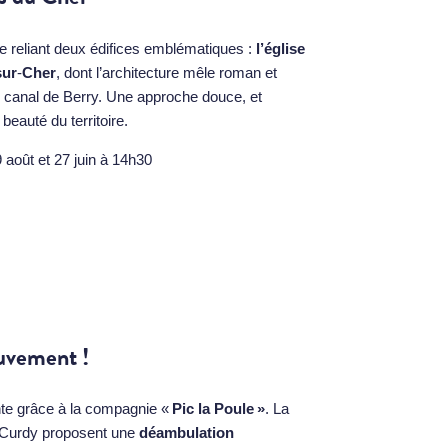
e reliant deux édifices emblématiques :
l’église
sur
‑
Cher
, dont l’architecture mêle roman et
le canal de Berry. Une approche douce, et
a beauté du territoire.
 août et 27 juin à 14h30
uvement !
te grâce à la compagnie «
Pic la Poule »
. La
o‑Curdy proposent une
déambulation