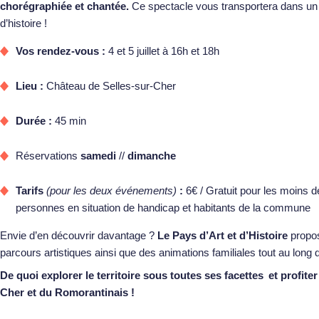
chorégraphiée et chantée.
Ce spectacle vous transportera dans un
d’histoire !
Vos rendez-vous :
4 et 5 juillet à 16h et 18h
Lieu :
Château de Selles‑sur‑Cher
Durée :
45 min
Réservations
samedi
//
dimanche
Tarifs
(pour les deux événements)
:
6€ / Gratuit pour les moins 
personnes en situation de handicap et habitants de la commune
Envie d’en découvrir davantage ?
Le Pays d’Art et d’Histoire
propos
parcours artistiques ainsi que des animations familiales tout au long 
De quoi explorer le territoire sous toutes ses facettes et profit
Cher et du Romorantinais !