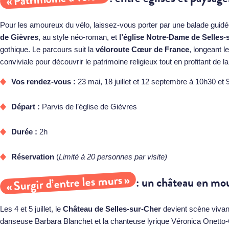
Pour les amoureux du vélo, laissez-vous porter par une balade guidé
de Gièvres
, au style néo‑roman, et
l’église Notre
‑
Dame de Selles
‑
gothique. Le parcours suit la
véloroute Cœur de France
, longeant 
conviviale pour découvrir le patrimoine religieux tout en profitant de l
Vos rendez-vous :
23 mai, 18 juillet et 12 septembre à 10h30 et 9
Départ :
Parvis de l’église de Gièvres
Durée :
2h
Réservation
(
Limité à 20 personnes par visite)
« Surgir d’entre les murs »
: un château en mo
Les 4 et 5 juillet, le
Château de Selles‑sur‑Cher
devient scène vivan
danseuse Barbara Blanchet et la chanteuse lyrique Véronica Onett