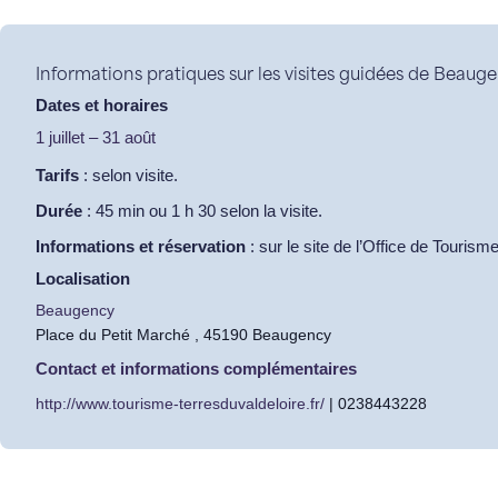
Informations pratiques sur les visites guidées de Beaug
Dates et horaires
1 juillet
–
31 août
Tarifs
: selon visite.
Durée
: 45 min ou 1 h 30 selon la visite.
Informations et réservation
:
sur le site de l’Office de Tourism
Localisation
Beaugency
Place du Petit Marché , 45190 Beaugency
Contact et informations complémentaires
http://www.tourisme-terresduvaldeloire.fr/
| 0238443228