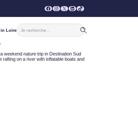
Facebook
Instagram
X
LinkedIn
TikTok
Rechercher
in Loire