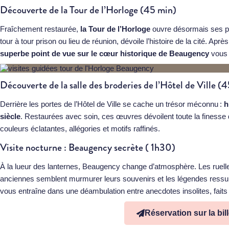
Découverte de la Tour de l’Horloge (45 min)
Fraîchement restaurée,
la Tour de l’Horloge
ouvre désormais ses por
tour à tour prison ou lieu de réunion, dévoile l’histoire de la cité. Ap
superbe point de vue sur le cœur historique de Beaugency
vous 
Découverte de la salle des broderies de l’Hôtel de Ville (
Derrière les portes de l’Hôtel de Ville se cache un trésor méconnu :
h
siècle
. Restaurées avec soin, ces œuvres dévoilent toute la finesse 
couleurs éclatantes, allégories et motifs raffinés.
Visite nocturne : Beaugency secrète ( 1h30)
À la lueur des lanternes, Beaugency change d’atmosphère. Les ruell
anciennes semblent murmurer leurs souvenirs et les légendes ressu
vous entraîne dans une déambulation entre anecdotes insolites, faits d
Réservation sur la bill