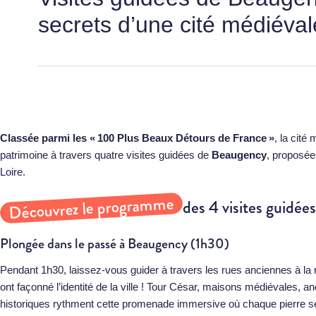
secrets d’une cité médiéval
Classée parmi les « 100 Plus Beaux Détours de France »
, la cité
patrimoine à travers quatre visites guidées de
Beaugency
, proposée
Loire
.
Découvrez le programme
des 4 visites guidé
Plongée dans le passé à Beaugency (1h30)
Pendant 1h30, laissez-vous guider à travers les rues anciennes à 
ont façonné l’identité de la ville ! Tour César, maisons médiévales, a
historiques rythment cette promenade immersive où chaque pierre se