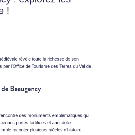
e !
 médiévale révèle toute la richesse de son
s par l
’Office de Tourisme des Terres du Val de
es de Beaugency
la rencontre des monuments emblématiques qui
nciennes portes fortifiées et anecdotes
mble raconter plusieurs siècles d’histoire…