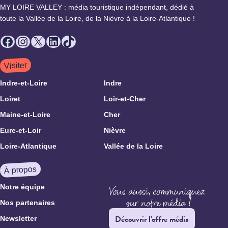
MY LOIRE VALLEY : média touristique indépendant, dédié à
toute la Vallée de la Loire, de la Nièvre à la Loire-Atlantique !
Facebook
Instagram
X
LinkedIn
TikTok
Visiter
Indre-et-Loire
Indre
Loiret
Loir-et-Cher
Maine-et-Loire
Cher
Eure-et-Loir
Nièvre
Loire-Atlantique
Vallée de la Loire
À propos
Notre équipe
Nos partenaires
Découvrir l'offre média
Newsletter