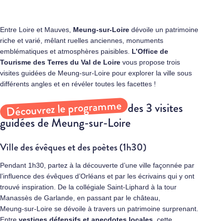
Entre Loire et Mauves,
Meung‑sur‑Loire
dévoile un patrimoine
riche et varié, mêlant ruelles anciennes, monuments
emblématiques et atmosphères paisibles.
L’Office de
Tourisme des Terres du Val de Loire
vous propose trois
visites guidées de Meung-sur-Loire pour explorer la ville sous
différents angles et en révéler toutes les facettes !
Découvrez le programme
des 3 visites
guidées de Meung-sur-Loire
Ville des évêques et des poètes (1h30)
Pendant 1h30, partez à la découverte d’une ville façonnée par
l’influence des évêques d’Orléans et par les écrivains qui y ont
trouvé inspiration. De la collégiale Saint‑Liphard à la tour
Manassès de Garlande, en passant par le château,
Meung‑sur‑Loire se dévoile à travers un patrimoine surprenant.
Entre
vestiges défensifs et anecdotes locales
, cette