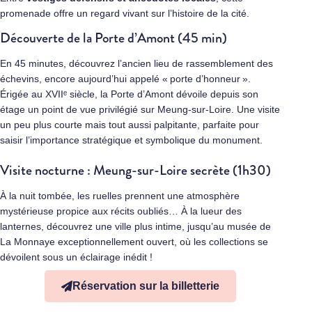
promenade offre un regard vivant sur l’histoire de la cité.
Découverte de la Porte d’Amont (45 min)
En 45 minutes, découvrez l’ancien lieu de rassemblement des
échevins, encore aujourd’hui appelé « porte d’honneur ».
Érigée au XVIIᵉ siècle, la Porte d’Amont dévoile depuis son
étage un point de vue privilégié sur Meung‑sur‑Loire. Une visite
un peu plus courte mais tout aussi palpitante, parfaite pour
saisir l’importance stratégique et symbolique du monument.
Visite nocturne : Meung-sur-Loire secrète (1h30)
À la nuit tombée, les ruelles prennent une atmosphère
mystérieuse propice aux récits oubliés… À la lueur des
lanternes, découvrez une ville plus intime, jusqu’au musée de
La Monnaye exceptionnellement ouvert, où les collections se
dévoilent sous un éclairage inédit !
Réservation sur la billetterie