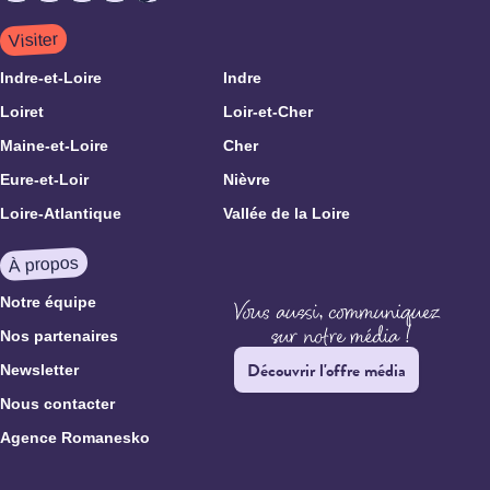
Visiter
Indre-et-Loire
Indre
Loiret
Loir-et-Cher
Maine-et-Loire
Cher
Eure-et-Loir
Nièvre
Loire-Atlantique
Vallée de la Loire
À propos
Notre équipe
Nos partenaires
Découvrir l'offre média
Newsletter
Nous contacter
Agence Romanesko