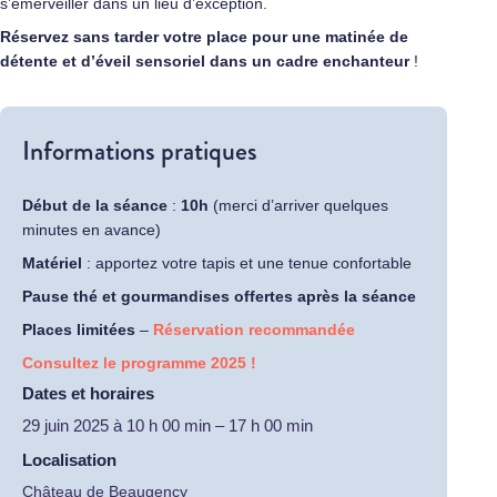
s’émerveiller dans un lieu d’exception.
Réservez sans tarder votre place pour une matinée de
détente et d’éveil sensoriel dans un cadre enchanteur
!
Informations pratiques
Début de la séance
:
10h
(merci d’arriver quelques
minutes en avance)
Matériel
: apportez votre tapis et une tenue confortable
Pause thé et gourmandises offertes après la séance
Places limitées
–
Réservation recommandée
Consultez le programme 2025 !
Dates et horaires
29 juin 2025
à
10 h 00 min
–
17 h 00 min
Localisation
Château de Beaugency