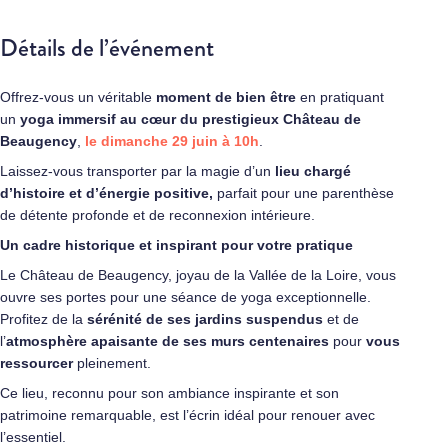
Détails de l’événement
Offrez-vous un véritable
moment de bien être
en pratiquant
un
yoga immersif au cœur du prestigieux Château de
Beaugency
,
le dimanche 29 juin à 10h
.
Laissez-vous transporter par la magie d’un
lieu chargé
d’histoire et d’énergie
positive,
parfait pour une parenthèse
de détente profonde et de reconnexion intérieure.
Un cadre historique et inspirant pour votre pratique
Le Château de Beaugency, joyau de la Vallée de la Loire, vous
ouvre ses portes pour une séance de yoga exceptionnelle.
Profitez de la
sérénité de ses jardins suspendus
et de
l’
atmosphère apaisante de ses murs centenaires
pour
vous
ressourcer
pleinement.
Ce lieu, reconnu pour son ambiance inspirante et son
patrimoine remarquable, est l’écrin idéal pour renouer avec
l’essentiel.