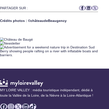
PARTAGER SUR :
Crédits photos : ©châteaudeBeaugency
MY LOIRE VALLEY : média touristique indépendant, dédié à
toute la Vallée de la Loire, de la Nièvre à la Loire-Atlantique !
Facebook
Instagram
X
LinkedIn
TikTok