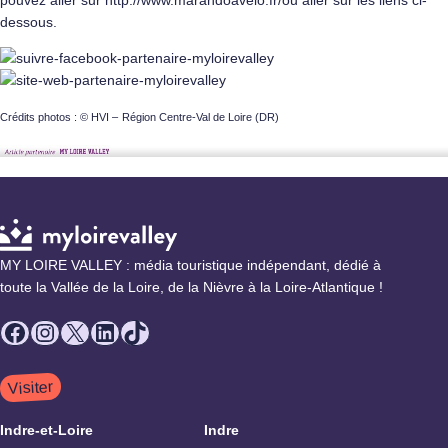
dessous.
Crédits photos : © HVI –
Région Centre-Val de Loire (DR)
MY LOIRE VALLEY : média touristique indépendant, dédié à
toute la Vallée de la Loire, de la Nièvre à la Loire-Atlantique !
Facebook
Instagram
X
LinkedIn
TikTok
Visiter
Indre-et-Loire
Indre