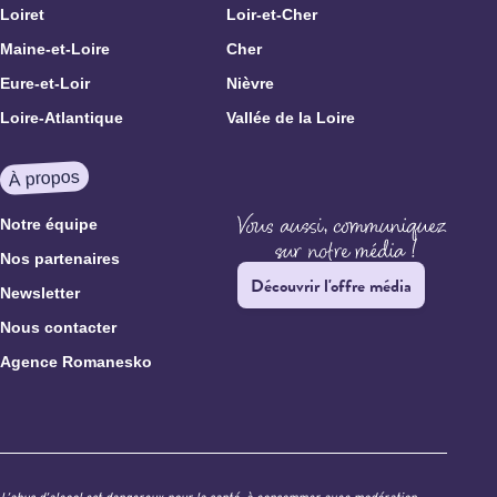
Loiret
Loir-et-Cher
Maine-et-Loire
Cher
Eure-et-Loir
Nièvre
Loire-Atlantique
Vallée de la Loire
À propos
Notre équipe
Nos partenaires
Découvrir l'offre média
Newsletter
Nous contacter
Agence Romanesko