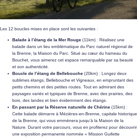
Les 12 boucles mises en place sont les suivantes :
Balade à l’étang de la Mer Rouge
(11km) : Réalisez une
balade dans un lieu emblématique du Parc naturel régional de
la Brenne, la Maison du Parc. Situé au cœur du hameau du
Bouchet, vous aimerez cet espace remarquable par sa beauté
et son authenticité.
Boucle de l’étang de Bellebouche
(20km) : Longez deux
sublimes étangs, Bellebouche et Vigneaux, en empruntant des
petits chemins et des petites routes. Tout en admirant des
paysages variés et typiques de Brenne, avec des prairies, des
bois, des landes et bien évidemment des étangs.
En passant par la Réserve naturelle de Chérine
(15km) :
Cette balade démarre à Mézières-en-Brenne, capitale historique
de la Brenne, qui vous emmènera jusqu’à la Maison de la
Nature. Durant votre parcours, vous en profiterez pour découvrir
une exposition permanente nommée « Mission Guifette