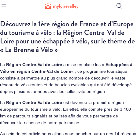
Ouvrir
la
barre
Découvrez la 1ère région de France et d’Europe
de
recherch
du tourisme à vélo : la Région Centre-Val de
Loire pour une échappée à vélo, sur le thème de
« La Brenne à Vélo »
La
Région Centre-Val de Loire
a mise en place les «
Echappées à
Vélo en région Centre-Val de Loire
« , ce programme touristique
consiste à permettre au plus grand nombre de découvrir le vaste
réseau de vélo-routes et de boucles cyclables qui ont été développé
depuis plusieurs années avec les collectivité en région.
La
Région Centre-Val de Loire
est devenue la première région
européenne du tourisme à vélo. En effet, elle compte près de 3 400
km de parcours signalés et balisés afin de vous permettre de
découvrir la richesse de notre patrimoine.
Au sein de cet article nous allons nous pencher sur un des 14 réseaux