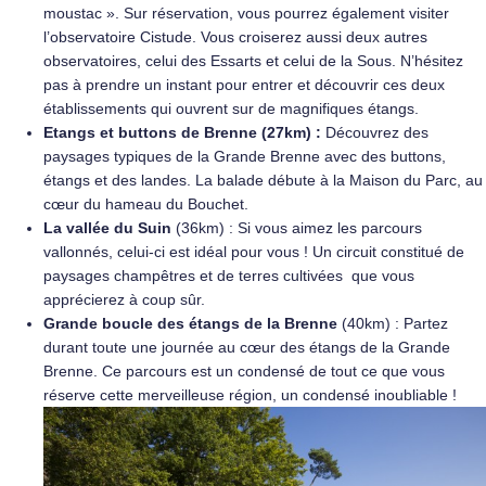
moustac ». Sur réservation, vous pourrez également visiter
l’observatoire Cistude. Vous croiserez aussi deux autres
observatoires, celui des Essarts et celui de la Sous. N’hésitez
pas à prendre un instant pour entrer et découvrir ces deux
établissements qui ouvrent sur de magnifiques étangs.
Etangs et buttons de Brenne (27km) :
Découvrez des
paysages typiques de la Grande Brenne avec des buttons,
étangs et des landes. La balade débute à la Maison du Parc, au
cœur du hameau du Bouchet.
La vallée du Suin
(36km) : Si vous aimez les parcours
vallonnés, celui-ci est idéal pour vous ! Un circuit constitué de
paysages champêtres et de terres cultivées que vous
apprécierez à coup sûr.
Grande boucle des étangs de la Brenne
(40km) : Partez
durant toute une journée au cœur des étangs de la Grande
Brenne. Ce parcours est un condensé de tout ce que vous
réserve cette merveilleuse région, un condensé inoubliable !