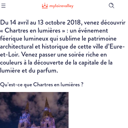
Ouvrir
la
barre
Du 14 avril au 13 octobre 2018, venez découvrir
de
recherch
« Chartres en lumières » : un événement
féerique lumineux qui sublime le patrimoine
architectural et historique de cette ville d’Eure-
et-Loir. Venez passer une soirée riche en
couleurs à la découverte de la capitale de la
lumière et du parfum.
Qu’est-ce que Chartres en lumières ?