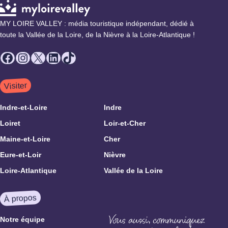
MY LOIRE VALLEY : média touristique indépendant, dédié à
toute la Vallée de la Loire, de la Nièvre à la Loire-Atlantique !
Facebook
Instagram
X
LinkedIn
TikTok
Visiter
Indre-et-Loire
Indre
Loiret
Loir-et-Cher
Maine-et-Loire
Cher
Eure-et-Loir
Nièvre
Loire-Atlantique
Vallée de la Loire
À propos
Notre équipe