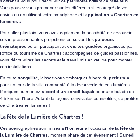
s’offrent à vous pour découvrir ce patrimoine brillant de mille feux.
Vous pouvez vous promener sur les différents sites au gré de vos
envies ou en utilisant votre smartphone et l’
application «
Chartres en
lumières
».
Pour aller plus loin, vous avez également la possibilité de découvrir
ces impressionnantes projections en suivant les
parcours
thématiques
ou en participant aux
visites guidées
organisées par
l’office du tourisme de Chartres : accompagnés de guides passionnés,
vous découvrirez les secrets et le travail mis en œuvre pour monter
ces installations.
En toute tranquillité, laissez-vous embarquer à bord du
petit train
pour un tour de la ville commenté à la découverte de ces lumières
féeriques ou montez
à bord d’un canoë-kayak
pour une balade de
4,5 km sur l’Eure. Autant de façons, conviviales ou insolites, de profiter
de Chartres en lumières !
La fête de la Lumière de Chartres !
Ces scénographies sont mises à l’honneur à l’occasion de la
fête de
la Lumière de Chartres
, moment phare de cet événement ! Samedi