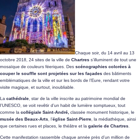
Chaque soir, du 14 avril au 13
octobre 2018, 24 sites de la ville de
Chartres
s’illuminent de tout une
mosaïque de couleurs féeriques. Des
scénographies colorées à
couper le souffle sont projetées sur les façades
des bâtiments
emblématiques de la ville et sur les bords de l’Eure, rendant votre
visite magique, et surtout, inoubliable.
La
cathédrale
, star de la ville inscrite au patrimoine mondial de
l’UNESCO, se voit revêtir d’un habit de lumière somptueux, tout
comme la
collégiale Saint-André,
classée monument historique, le
musée des Beaux-Arts
, l’
église Saint-Pierre
, la médiathèque, ainsi
que certaines rues et places, le théâtre et la
galerie de Chartres
.
Cette manifestation rassemble chaque année près d’un million de